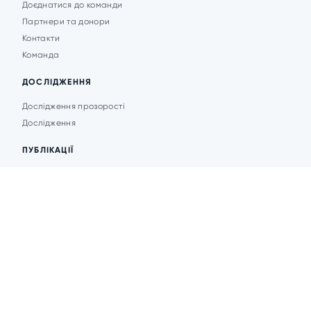
Доєднатися до команди
Партнери та донори
Контакти
Команда
ДОСЛІДЖЕННЯ
Дослідження прозорості
Дослідження
ПУБЛІКАЦІЇ
Аналітика
Анонси подій
Новини
© 2026 Transparent Cities