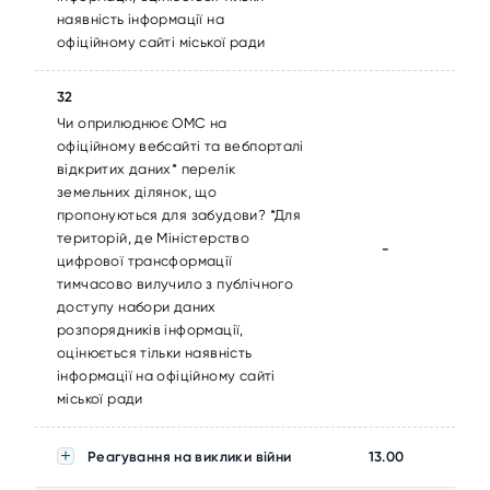
наявність інформації на
офіційному сайті міської ради
32
Чи оприлюднює ОМС на
офіційному вебсайті та вебпорталі
відкритих даних* перелік
земельних ділянок, що
пропонуються для забудови? *Для
територій, де Міністерство
-
цифрової трансформації
тимчасово вилучило з публічного
доступу набори даних
розпорядників інформації,
оцінюється тільки наявність
інформації на офіційному сайті
міської ради
Реагування на виклики війни
13.00