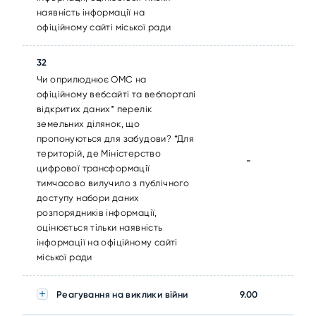
наявність інформації на
офіційному сайті міської ради
32
Чи оприлюднює ОМС на
офіційному вебсайті та вебпорталі
відкритих даних* перелік
земельних ділянок, що
пропонуються для забудови? *Для
територій, де Міністерство
-
цифрової трансформації
тимчасово вилучило з публічного
доступу набори даних
розпорядників інформації,
оцінюється тільки наявність
інформації на офіційному сайті
міської ради
Реагування на виклики війни
9.00