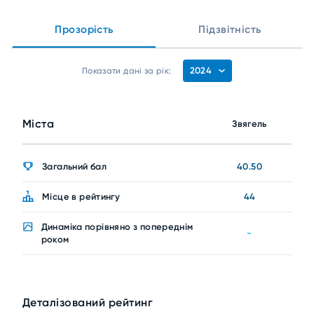
Прозорість
Підзвітність
2024
Показати дані за рік:
Міста
Звягель
Загальний бал
40.50
Місце в рейтингу
44
Динаміка порівняно з попереднім
-
роком
Деталізований рейтинг