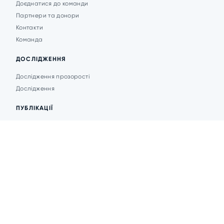
Доєднатися до команди
Партнери та донори
Контакти
Команда
ДОСЛІДЖЕННЯ
Дослідження прозорості
Дослідження
ПУБЛІКАЦІЇ
Аналітика
Анонси подій
Новини
© 2026 Transparent Cities