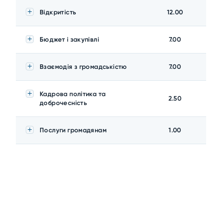
Відкритість
12.00
Бюджет і закупівлі
7.00
Взаємодія з громадськістю
7.00
Кадрова політика та
2.50
доброчесність
Послуги громадянам
1.00