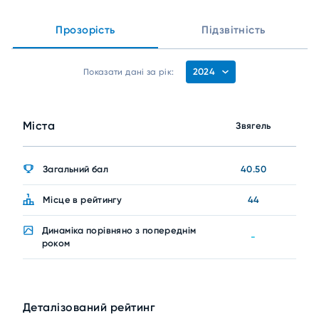
Прозорість
Підзвітність
2024
Показати дані за рік:
Міста
Звягель
Загальний бал
40.50
Місце в рейтингу
44
Динаміка порівняно з попереднім
-
роком
Деталізований рейтинг