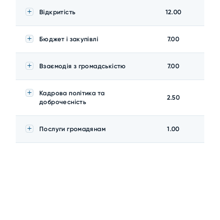
Відкритість
12.00
Бюджет і закупівлі
7.00
Взаємодія з громадськістю
7.00
Кадрова політика та
2.50
доброчесність
Послуги громадянам
1.00