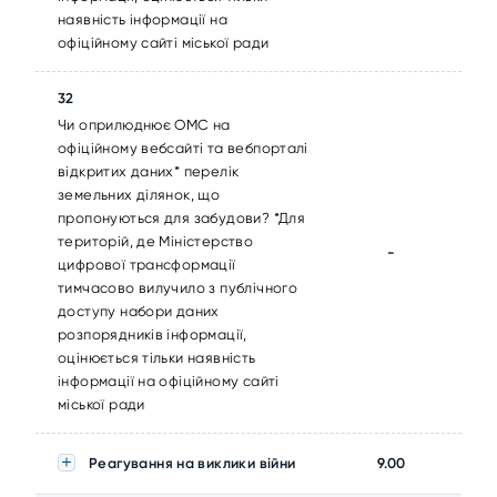
наявність інформації на
офіційному сайті міської ради
32
Чи оприлюднює ОМС на
офіційному вебсайті та вебпорталі
відкритих даних* перелік
земельних ділянок, що
пропонуються для забудови? *Для
територій, де Міністерство
-
цифрової трансформації
тимчасово вилучило з публічного
доступу набори даних
розпорядників інформації,
оцінюється тільки наявність
інформації на офіційному сайті
міської ради
Реагування на виклики війни
9.00