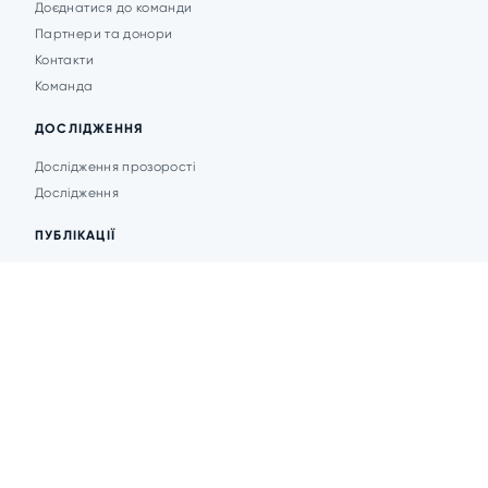
Доєднатися до команди
Партнери та донори
Контакти
Команда
ДОСЛІДЖЕННЯ
Дослідження прозорості
Дослідження
ПУБЛІКАЦІЇ
Аналітика
Анонси подій
Новини
© 2026 Transparent Cities