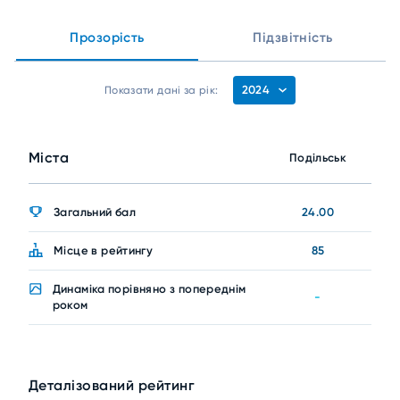
Прозорість
Підзвітність
2024
Показати дані за рік:
Міста
Подільськ
Загальний бал
24.00
Місце в рейтингу
85
Динаміка порівняно з попереднім
-
роком
Деталізований рейтинг