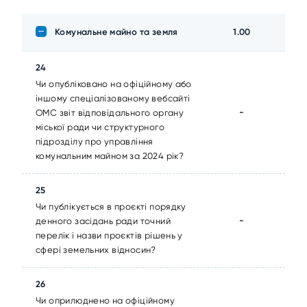
Комунальне майно та земля
1.00
24
Чи опубліковано на офіційному або
іншому спеціалізованому вебсайті
-
ОМС звіт відповідального органу
міської ради чи структурного
підрозділу про управління
комунальним майном за 2024 рік?
25
Чи публікується в проєкті порядку
-
денного засідань ради точний
перелік і назви проєктів рішень у
сфері земельних відносин?
26
Чи оприлюднено на офіційному