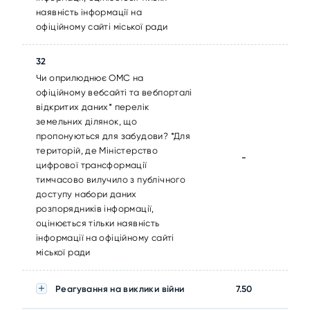
наявність інформації на
офіційному сайті міської ради
32
Чи оприлюднює ОМС на
офіційному вебсайті та вебпорталі
відкритих даних* перелік
земельних ділянок, що
пропонуються для забудови? *Для
територій, де Міністерство
-
цифрової трансформації
тимчасово вилучило з публічного
доступу набори даних
розпорядників інформації,
оцінюється тільки наявність
інформації на офіційному сайті
міської ради
Реагування на виклики війни
7.50