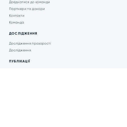
Доєднатися до команди
Партнери та донори
Контакти
Команда
ДОСЛІДЖЕННЯ
Дослідження прозорості
Дослідження
ПУБЛІКАЦІЇ
Аналітика
Анонси подій
Новини
© 2026 Transparent Cities