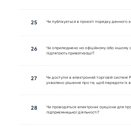
25
Чи публікується в проєкті порядку денного з
26
Чи оприлюднено на офіційному або іншому спе
підлягають приватизації?
27
Чи доступні в електронній торговій системі 
ухвалено рішення про те, щоб передати їх в
28
Чи проводяться електронні аукціони для пр
підприємницької діяльності?