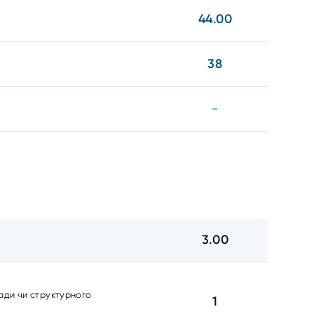
44.00
38
-
3.00
ради чи структурного
1