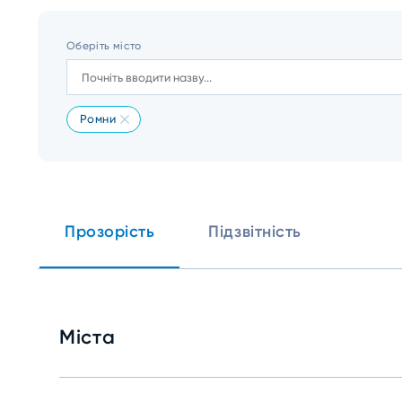
Оберіть місто
Ромни
Прозорість
Підзвітність
Міста