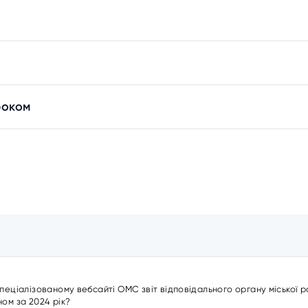
роком
пеціалізованому вебсайті ОМС звіт відповідального органу міської 
ом за 2024 рік?