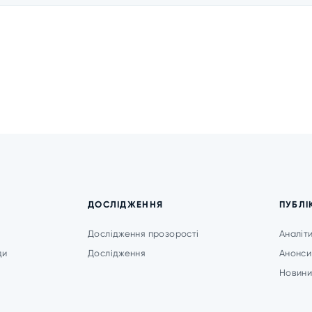
ДОСЛІДЖЕННЯ
ПУБЛІ
Дослідження прозорості
Аналіт
ди
Дослідження
Анонси
Новин