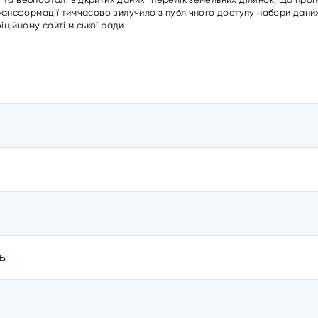
трансформації тимчасово вилучило з публічного доступу набори даних
іційному сайті міської ради
ь