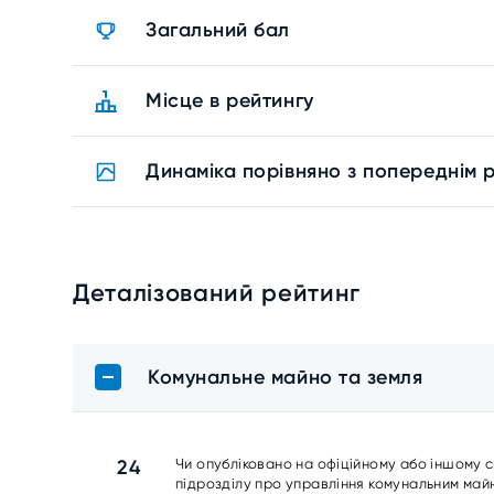
Загальний бал
Місце в рейтингу
Динаміка порівняно з попереднім 
Деталізований рейтинг
Комунальне майно та земля
24
Чи опубліковано на офіційному або іншому с
підрозділу про управління комунальним майн