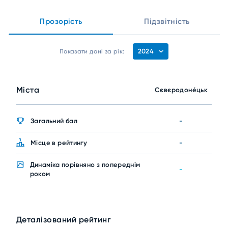
Прозорість
Підзвітність
2024
Показати дані за рік:
Міста
Сєвєродоне́цьк
Загальний бал
-
Місце в рейтингу
-
Динаміка порівняно з попереднім
-
роком
Деталізований рейтинг