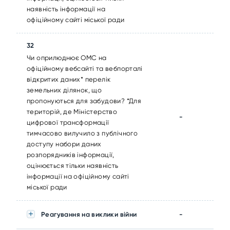
наявність інформації на
офіційному сайті міської ради
32
Чи оприлюднює ОМС на
офіційному вебсайті та вебпорталі
відкритих даних* перелік
земельних ділянок, що
пропонуються для забудови? *Для
територій, де Міністерство
-
цифрової трансформації
тимчасово вилучило з публічного
доступу набори даних
розпорядників інформації,
оцінюється тільки наявність
інформації на офіційному сайті
міської ради
Реагування на виклики війни
-