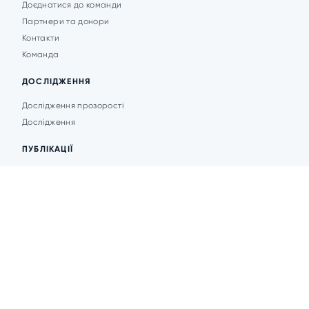
Доєднатися до команди
Партнери та донори
Контакти
Команда
ДОСЛІДЖЕННЯ
Дослідження прозорості
Дослідження
ПУБЛІКАЦІЇ
Аналітика
Анонси подій
Новини
© 2026 Transparent Cities