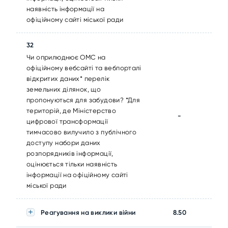
наявність інформації на
офіційному сайті міської ради
32
Чи оприлюднює ОМС на
офіційному вебсайті та вебпорталі
відкритих даних* перелік
земельних ділянок, що
пропонуються для забудови? *Для
територій, де Міністерство
-
цифрової трансформації
тимчасово вилучило з публічного
доступу набори даних
розпорядників інформації,
оцінюється тільки наявність
інформації на офіційному сайті
міської ради
Реагування на виклики війни
8.50