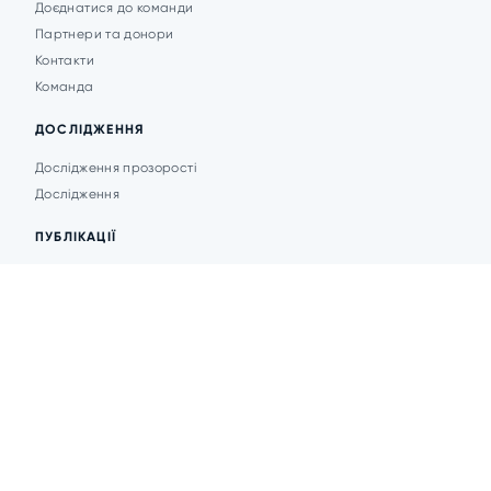
Доєднатися до команди
Партнери та донори
Контакти
Команда
ДОСЛІДЖЕННЯ
Дослідження прозорості
Дослідження
ПУБЛІКАЦІЇ
Аналітика
Анонси подій
Новини
© 2026 Transparent Cities