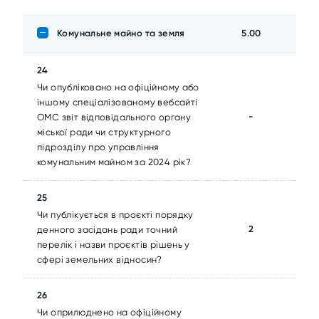
Комунальне майно та земля
5.00
24
Чи опубліковано на офіційному або
іншому спеціалізованому вебсайті
-
ОМС звіт відповідального органу
міської ради чи структурного
підрозділу про управління
комунальним майном за 2024 рік?
25
Чи публікується в проєкті порядку
2
денного засідань ради точний
перелік і назви проєктів рішень у
сфері земельних відносин?
26
Чи оприлюднено на офіційному