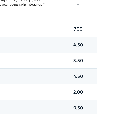
-
 розпорядників інформації,
7.00
4.50
3.50
4.50
2.00
0.50