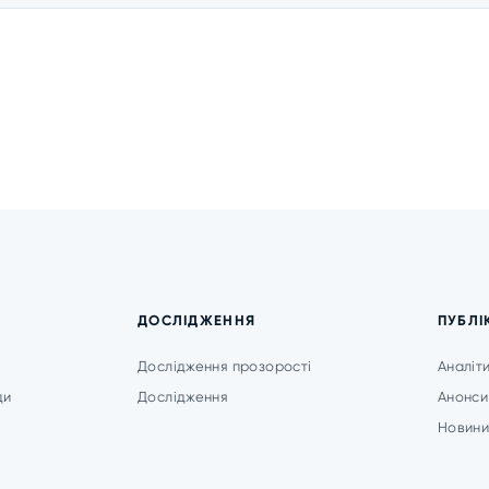
ДОСЛІДЖЕННЯ
ПУБЛІ
Дослідження прозорості
Аналіт
ди
Дослідження
Анонси
Новин