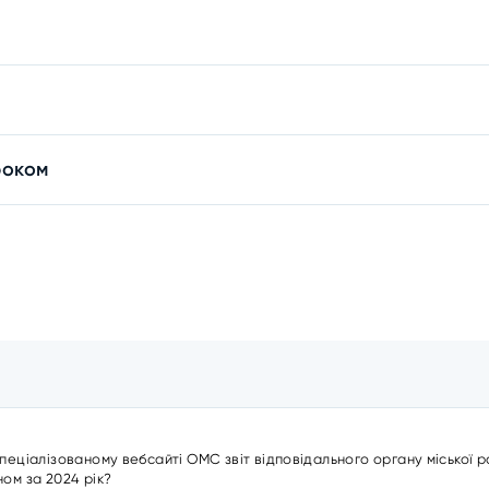
роком
пеціалізованому вебсайті ОМС звіт відповідального органу міської 
ом за 2024 рік?