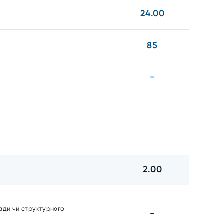
24.00
85
-
2.00
ради чи структурного
-