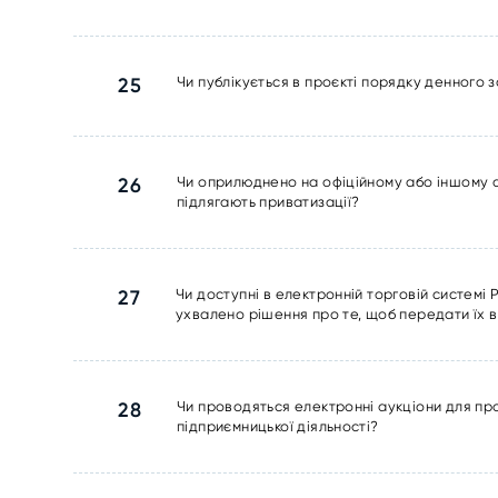
25
Чи публікується в проєкті порядку денного з
26
Чи оприлюднено на офіційному або іншому спе
підлягають приватизації?
27
Чи доступні в електронній торговій системі 
ухвалено рішення про те, щоб передати їх в
28
Чи проводяться електронні аукціони для пр
підприємницької діяльності?