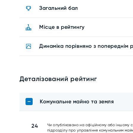
Загальний бал
Місце в рейтингу
Динаміка порівняно з попереднім 
Деталізований рейтинг
Комунальне майно та земля
24
Чи опубліковано на офіційному або іншому с
підрозділу про управління комунальним майн