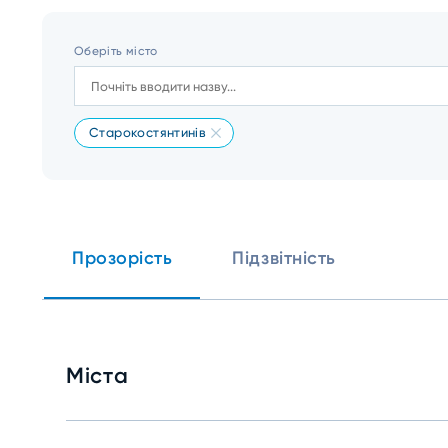
Оберіть місто
Старокостянтинів
Прозорість
Підзвітність
Міста