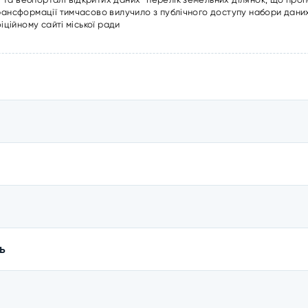
трансформації тимчасово вилучило з публічного доступу набори даних
іційному сайті міської ради
ь