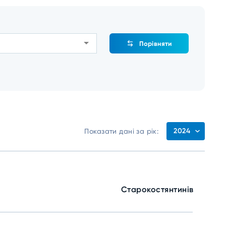
Порівняти
2024
Показати дані за рік:
Старокостянтинів