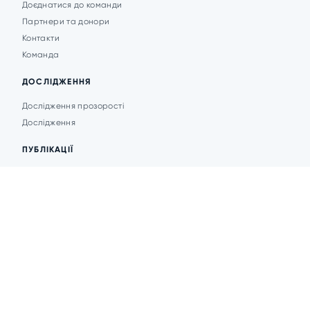
Доєднатися до команди
Партнери та донори
Контакти
Команда
ДОСЛІДЖЕННЯ
Дослідження прозорості
Дослідження
ПУБЛІКАЦІЇ
Аналітика
Анонси подій
Новини
© 2026 Transparent Cities