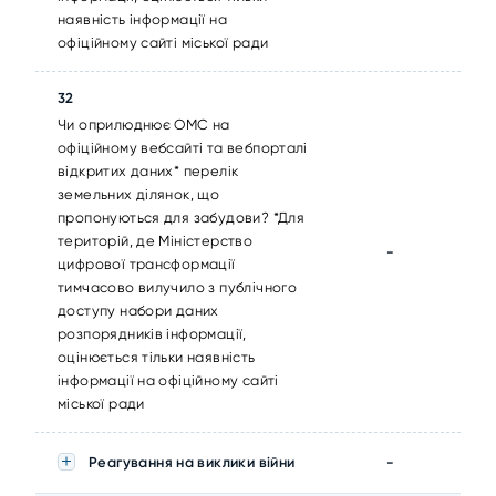
наявність інформації на
офіційному сайті міської ради
32
Чи оприлюднює ОМС на
офіційному вебсайті та вебпорталі
відкритих даних* перелік
земельних ділянок, що
пропонуються для забудови? *Для
територій, де Міністерство
-
цифрової трансформації
тимчасово вилучило з публічного
доступу набори даних
розпорядників інформації,
оцінюється тільки наявність
інформації на офіційному сайті
міської ради
Реагування на виклики війни
-