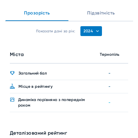
Прозорість
Підзвітність
2024
Показати дані за рік:
Міста
Тернопіль
Загальний бал
-
Місце в рейтингу
-
Динаміка порівняно з попереднім
-
роком
Деталізований рейтинг