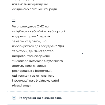
наявність інформації на
офіційному сайті міської ради
32
Чи оприлюднює ОМС на
офіційному вебсайті та вебпорталі
відкритих даних* перелік
земельних ділянок, що
пропонуються для забудови? *Для
територій, де Міністерство
-
цифрової трансформації
тимчасово вилучило з публічного
доступу набори даних
розпорядників інформації,
оцінюється тільки наявність
інформації на офіційному сайті
міської ради
Реагування на виклики війни
-