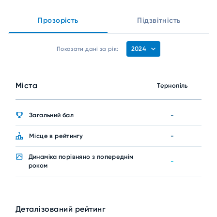
Прозорість
Підзвітність
2024
Показати дані за рік:
Міста
Тернопіль
Загальний бал
-
Місце в рейтингу
-
Динаміка порівняно з попереднім
-
роком
Деталізований рейтинг