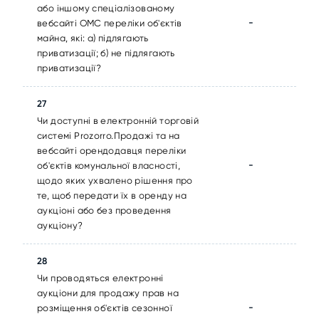
або іншому спеціалізованому
-
вебсайті ОМС переліки об'єктів
майна, які: а) підлягають
приватизації; б) не підлягають
приватизації?
27
Чи доступні в електронній торговій
системі Prozorro.Продажі та на
вебсайті орендодавця переліки
-
об'єктів комунальної власності,
щодо яких ухвалено рішення про
те, щоб передати їх в оренду на
аукціоні або без проведення
аукціону?
28
Чи проводяться електронні
аукціони для продажу прав на
-
розміщення об'єктів сезонної