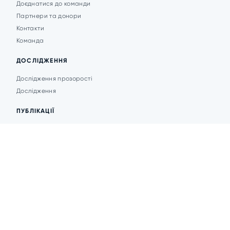
Доєднатися до команди
Партнери та донори
Контакти
Команда
ДОСЛІДЖЕННЯ
Дослідження прозорості
Дослідження
ПУБЛІКАЦІЇ
Аналітика
Анонси подій
Новини
© 2026 Transparent Cities