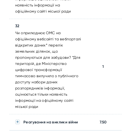
наявність інформації на
офіційному сайті міської ради
32
Чи оприлюднює ОМС на
офіційному вебсайті та вебпорталі
відкритих даних* перелік
земельних ділянок, що
пропонуються для забудови? *Для
територій, де Міністерство
1
цифрової трансформації
тимчасово вилучило з публічного
доступу набори даних
розпорядників інформації,
оцінюється тільки наявність
інформації на офіційному сайті
міської ради
Реагування на виклики війни
7.50