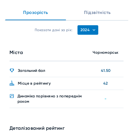
Прозорість
Підзвітність
2024
Показати дані за рік:
Міста
Чорноморськ
Загальний бал
41.50
Місце в рейтингу
42
Динаміка порівняно з попереднім
-
роком
Деталізований рейтинг