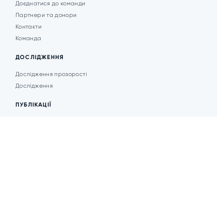
Доєднатися до команди
Партнери та донори
Контакти
Команда
ДОСЛІДЖЕННЯ
Дослідження прозорості
Дослідження
ПУБЛІКАЦІЇ
Аналітика
Анонси подій
Новини
© 2026 Transparent Cities