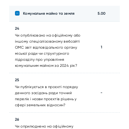
Комунальне майно та земля
5.00
24
Чи опубліковано на офіційному або
іншому спеціалізованому вебсайті
1
ОМС звіт відповідального органу
міської ради чи структурного
підрозділу про управління
комунальним майном за 2024 рік?
25
Чи публікується в проєкті порядку
-
денного засідань ради точний
перелік і назви проєктів рішень у
сфері земельних відносин?
26
Чи оприлюднено на офіційному