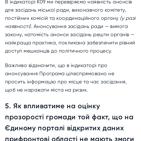
В індикаторі К09 ми перевіряємо наявність анонсів
для засідань міської ради, виконавчого комітету,
постійних комісій та координаційного органу
(у разі
наявності).
Анонсування засідань ради — вимога
закону, натомість анонси засідань решти органів —
найкраща практика, покликана забезпечити рівний
доступ мешканців до політичного процесу.
Важливо відзначити, що в індикаторі про
анонсування Програма цілеспрямовано не
просить інформацію про місце та час засідання,
щоб не наражати міста на ризик.
5. Як впливатиме на оцінку
прозорості громади той факт, що на
Єдиному порталі відкритих даних
прифронтові області не мають змоги