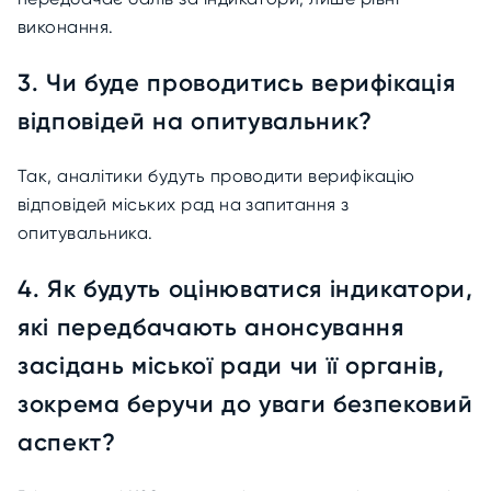
виконання.
3. Чи буде проводитись верифікація
відповідей на опитувальник?
Так, аналітики будуть проводити верифікацію
відповідей міських рад на запитання з
опитувальника.
4. Як будуть оцінюватися індикатори,
які передбачають анонсування
засідань міської ради чи її органів,
зокрема беручи до уваги безпековий
аспект?