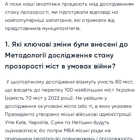
А поки наші аналітики працюють над дослідженням
стану прозорості, ми підготували відповіді на
найпопулярніші запитання, які отримали від
представників муніципалітетів.
1. Які ключові зміни були внесені до
Методології дослідження стану
прозорості міст в умовах війни?
У цьогорічному дослідженні візьмуть участь 80 міст,
що входять до переліку 100 найбільших міст України
(замість 70 міст у 2022 році). Не увійшли у
дослідження окуповані міста або ті, в яких указами
Президента утворено міські військові адміністрації.
Утім Київ, Чернігів, Суми та Нетішин будуть
оцінюватися, бо попри МВА міські ради не
припинили реалізацію повноважень і продовжують