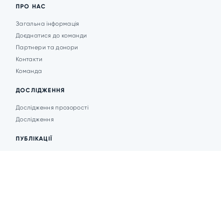
ПРО НАС
Загальна інформація
Доєднатися до команди
Партнери та донори
Контакти
Команда
ДОСЛІДЖЕННЯ
Дослідження прозорості
Дослідження
ПУБЛІКАЦІЇ
Аналітика
Анонси подій
Новини