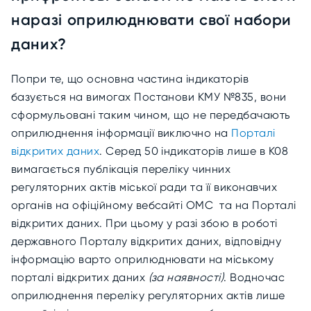
наразі оприлюднювати свої набори
даних?
Попри те, що основна частина індикаторів
базується на вимогах Постанови КМУ №835, вони
сформульовані таким чином, що не передбачають
оприлюднення інформації виключно на
Порталі
відкритих даних
. Серед 50 індикаторів лише в К08
вимагається публікація переліку чинних
регуляторних актів міської ради та її виконавчих
органів на офіційному вебсайті ОМС та на Порталі
відкритих даних. При цьому у разі збою в роботі
державного Порталу відкритих даних, відповідну
інформацію варто оприлюднювати на міському
порталі відкритих даних
(за наявності)
. Водночас
оприлюднення переліку регуляторних актів лише