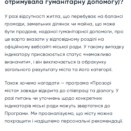
отримувала гуманітарну допомогу)?
У разі відсутності житла, що перебуває на балансі
громади, земельних ділянок чи майна, що може
бути продане, наданої гуманітарної допомоги, про
це варто вказати у відповідному розділі на
офіційному вебсайті міської ради. У такому випадку
індикатору присвоюється статус «неможливо
визначити», і він виключається із обрахунку
загального результату міста та його категорії.
Також хочемо нагадати — програма «Прозорі
міста» завжди відкрита до співпраці та діалогу. У
разі питань чи уточнень щодо конкретних
індикаторів міські ради можуть звертатися до
Програми. Ми проаналізуємо, що місту можна
покращити і надішлемо персональні рекомендації.