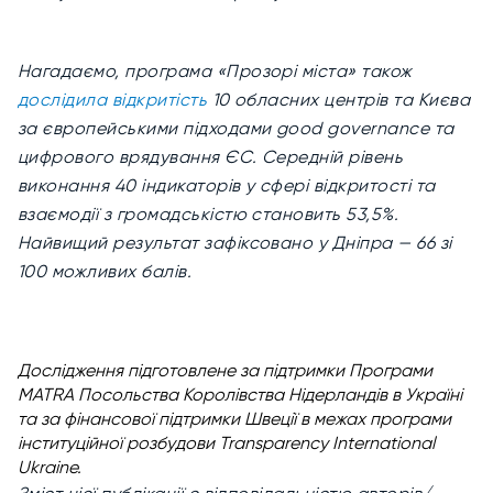
Нагадаємо, програма «Прозорі міста» також
дослідила відкритість
10 обласних центрів та Києва
за європейськими підходами good governance та
цифрового врядування ЄС. Середній рівень
виконання 40 індикаторів у сфері відкритості та
взаємодії з громадськістю становить 53,5%.
Найвищий результат зафіксовано у Дніпра — 66 зі
100 можливих балів.
Дослідження підготовлене за підтримки Програми
MATRA Посольства Королівства Нідерландів в Україні
та за фінансової підтримки Швеції в межах програми
інституційної розбудови Transparency International
Ukraine.