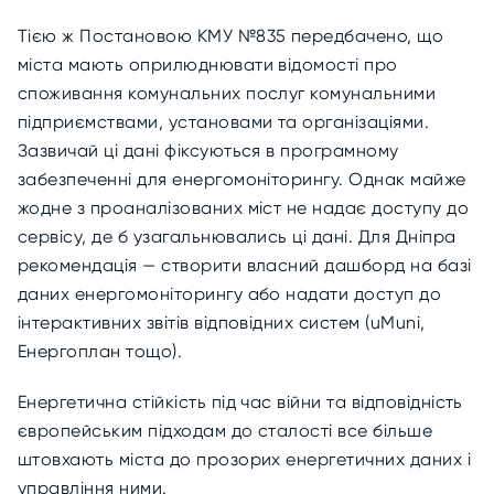
Тією ж Постановою КМУ №835 передбачено, що
міста мають оприлюднювати відомості про
споживання комунальних послуг комунальними
підприємствами, установами та організаціями.
Зазвичай ці дані фіксуються в програмному
забезпеченні для енергомоніторингу. Однак майже
жодне з проаналізованих міст не надає доступу до
сервісу, де б узагальнювались ці дані. Для Дніпра
рекомендація — створити власний дашборд на базі
даних енергомоніторингу або надати доступ до
інтерактивних звітів відповідних систем (uMuni,
Енергоплан тощо).
Енергетична стійкість під час війни та відповідність
європейським підходам до сталості все більше
штовхають міста до прозорих енергетичних даних і
управління ними.