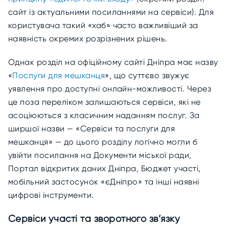
сайт із актуальними посиланнями на сервіси). Для
користувача такий «хаб» часто важливіший за
наявність окремих розрізнених рішень.
Однак розділ на офіційному сайті Дніпра має назву
«
Послуги для мешканця
», що суттєво звужує
уявлення про доступні онлайн-можливості. Через
це поза переліком залишаються сервіси, які не
асоціюються з класичним наданням послуг. За
ширшої назви — «Сервіси та послуги для
мешканця» — до цього розділу логічно могли б
увійти посилання на Документи міської ради,
Портал відкритих даних Дніпра, Бюджет участі,
мобільний застосунок «єДніпро» та інші наявні
цифрові інструменти.
Сервіси участі та зворотного зв’язку