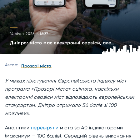
14 січня 2026, в 16:37
Дніпро: місто має електронні сервіси, але…
Автор:
Прозорі міста
У межах пілотування Європейського індексу міст
програма «Прозорі міста» оцінила, наскільки
електронні сервіси міст відповідають європейським
стандартам. Дніпро отримало 56 балів зі 100
можливих.
Аналітики
перевіряли
міста за 40 індикаторами
(максимум — 100 балів). Середній рівень виконання