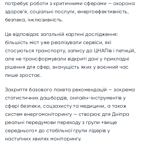
потребує роботи з критичними сферами — охорона
здоров’я, соціальні послуги, енергоефективність,
безпека, інклюзивність.
Це відповідає загальній картині дослідження:
більшість міст уже реалізували сервіси, які
стосуються транспорту, запису до ЦНАПів і петицій,
але не трансформували відкриті дані у прикладні
рішення для сфер, значущість яких у воєнний час
лише зростає.
Закриття базового пакета рекомендацій — зокрема
статистичних дашбордів, онлайн-інструментів у
сфері безпеки, соцзахисту та медицини, а також
систем енергомоніторингу — створює для Дніпра
реальні передумови переходу з групи «вище
середнього» до стабільної групи лідерів у
наступних хвилях моніторингу.