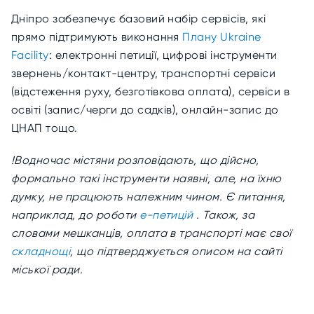
Дніпро забезпечує базовий набір сервісів, які
прямо підтримують виконання
Плану Ukraine
Facility
: електронні петиції, цифрові інструменти
звернень/контакт-центру, транспортні сервіси
(відстеження руху, безготівкова оплата), сервіси в
освіті (запис/черги до садків), онлайн-запис до
ЦНАП тощо.
!Водночас містяни розповідають, що дійсно,
формально такі інструменти наявні, але, на їхню
думку, не працюють належним чином. Є питання,
наприклад, до роботи
е-петицій
. Також, за
словами мешканців, оплата в транспорті має свої
складнощі
, що підтверджується описом на сайті
міської ради.