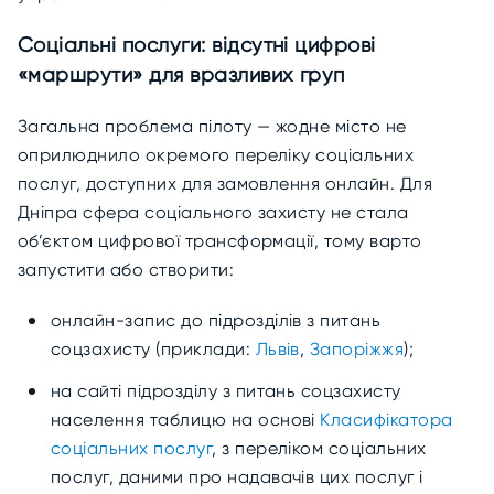
Соціальні послуги: відсутні цифрові
«маршрути» для вразливих груп
Загальна проблема пілоту — жодне місто не
оприлюднило окремого переліку соціальних
послуг, доступних для замовлення онлайн. Для
Дніпра сфера соціального захисту не стала
об’єктом цифрової трансформації, тому варто
запустити або створити:
онлайн-запис до підрозділів з питань
соцзахисту (приклади:
Львів
,
Запоріжжя
);
на сайті підрозділу з питань соцзахисту
населення таблицю на основі
Класифікатора
соціальних послуг
, з переліком соціальних
послуг, даними про надавачів цих послуг і