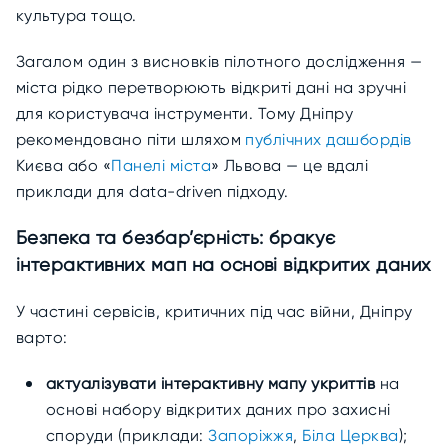
культура тощо.
Загалом один з висновків пілотного дослідження —
міста рідко перетворюють відкриті дані на зручні
для користувача інструменти. Тому Дніпру
рекомендовано піти шляхом
публічних дашбордів
Києва або «
Панелі міста
» Львова — це вдалі
приклади для data-driven підходу.
Безпека та безбар’єрність: бракує
інтерактивних мап на основі відкритих даних
У частині сервісів, критичних під час війни, Дніпру
варто:
актуалізувати інтерактивну мапу укриттів
на
основі набору відкритих даних про захисні
споруди (приклади:
Запоріжжя
,
Біла Церква
);