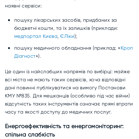
наявні сервіси:
пошуку лікарських засобів, придбаних за
бюджетні кошти, та їх залишків (приклади:
медпортал Києва
,
ЄЛіки
);
пошуку медичного обладнання (приклад: «
Кроп
Діагност
»).
Це один із найслабших напрямів по вибірці: майже
всі міста не мають таких сервісів, хоча відповідні
дані повинні публікуватися на вимогу Постанови
КМУ №835. Для мешканців (особливо під час війни)
відсутність таких інструментів означає прямі втрати
часу та якості доступу до медичних послуг.
Енергоефективність та енергомоніторинг:
спільна слабкість