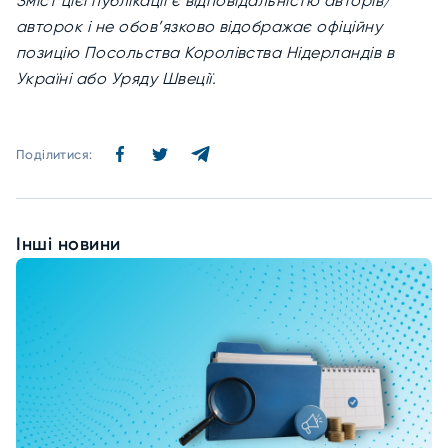
Зміст цієї публікації є відповідальністю авторів/
авторок і не обов’язково відображає офіційну
позицію Посольства Королівства Нідерландів в
Україні або Уряду Швеції.
Поділитися:
Інші новини