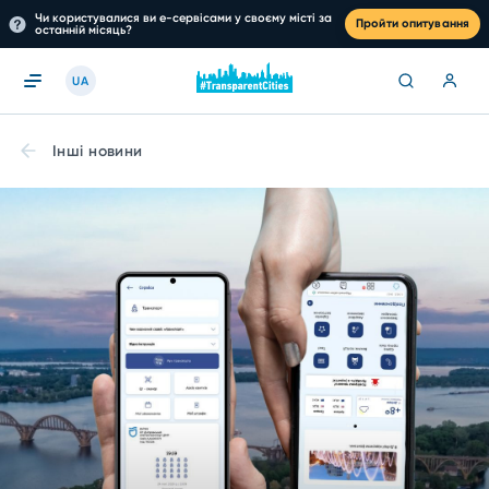
Чи користувалися ви е-сервісами у своєму місті за
Пройти опитування
останній місяць?
UA
Інші новини