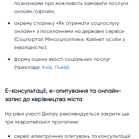
позначками про можливість замовити послуги
онлайн/офлайн;
окрему сторінку «Як отримати соцпослугу
онлайн» з посиланнями на державні сервіси
(Соцпортал Мінсоцполітики, Кабінет особи з
інвалідністю);
форму оцінки якості соціальних послуг
(приклади:
Київ
,
Львів
).
Е-консультації, е-опитування та онлайн-
запис до керівництва міста
На рівні участі Дніпру рекомендується закрити ще
три «європейські» прогалини:
сервіс електронних опитувань та консультацій