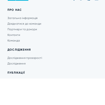
ПРО НАС
Загальна інформація
Доєднатися до команди
Партнери та донори
Контакти
Команда
ДОСЛІДЖЕННЯ
Дослідження прозорості
Дослідження
ПУБЛІКАЦІЇ
Аналітика
Анонси подій
Новини