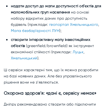
надати доступ до мапи доступності об’єктів для
маломобільних груп населення
на основі
набору відкритих даних про доступність
будівель (приклади:
геопортал Хмельницького
,
Мапа безбар’єрності ЛУН
);
створити інтерактивну мапу інвестиційних
об’єктів
(greenfield/brownfield) як інструмент
економічної стійкості (приклади:
Луцьк
,
Хмельницький
).
Ці сервіси характерні тим, що їх можна розробити
на базі наявних даних. Але без управлінського
рішення вони не з’являються.
Охорона здоров’я: «дані є, сервісу немає»
Дніпру рекомендовано створити або підключити