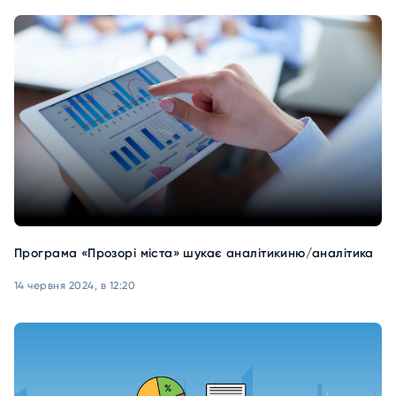
Програма «Прозорі міста» шукає аналітикиню/аналітика
14 червня 2024, в 12:20