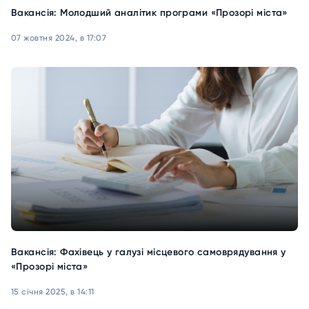
Вакансія: Молодший аналітик програми «Прозорі міста»
07 жовтня 2024, в 17:07
Вакансія: Фахівець у галузі місцевого самоврядування у
«Прозорі міста»
15 січня 2025, в 14:11