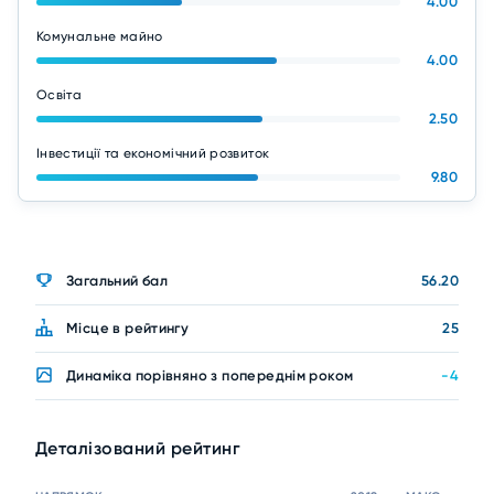
4.00
Комунальне майно
4.00
Освіта
2.50
Інвестиції та економічний розвиток
9.80
Загальний бал
56.20
Місце в рейтингу
25
Динаміка порівняно з попереднім роком
-4
Деталізований рейтинг