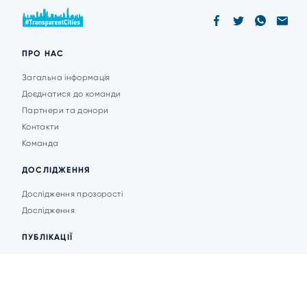
ПРО НАС
Загальна інформація
Доєднатися до команди
Партнери та донори
Контакти
Команда
ДОСЛІДЖЕННЯ
Дослідження прозорості
Дослідження
ПУБЛІКАЦІЇ
Аналітика
Анонси подій
Новини