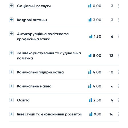
Соціальні послуги
0.00
3
Кадрові питання
3.00
3
Антикорупційна політика та
1.50
6
професійна етика
Землекористування та будівельна
5.00
12
політика
Комунальні підприємства
4.00
10
Комунальне майно
4.00
6
Освіта
2.50
4
Інвестиції та економічний розвиток
9.80
16