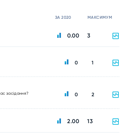
ЗА 2020
МАКСИМУМ
0.00
3
0
1
час засідання?
0
2
2.00
13