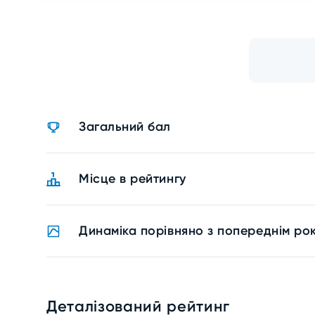
Загальний бал
Місце в рейтингу
Динаміка порівняно з попереднім ро
Деталізований рейтинг