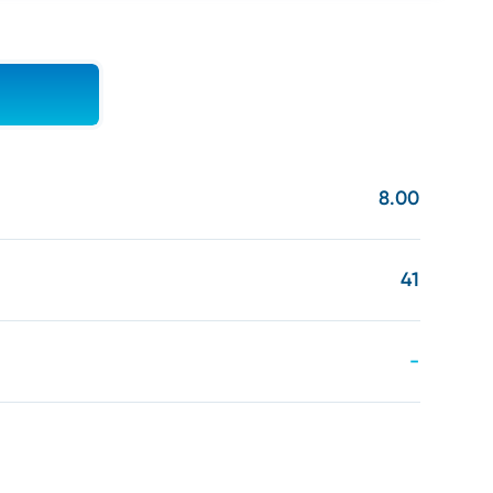
8.00
41
-