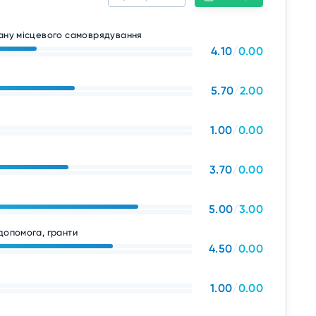
гану місцевого самоврядування
4.10
/
0.00
5.70
/
2.00
1.00
/
0.00
3.70
/
0.00
5.00
/
3.00
допомога, гранти
4.50
/
0.00
1.00
/
0.00