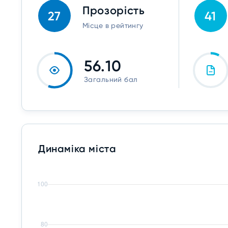
Прозорість
27
41
Місце в рейтингу
56.10
Загальний бал
Динаміка міста