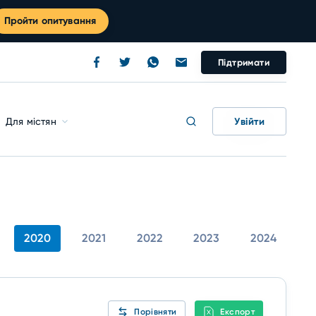
Пройти опитування
Підтримати
Увійти
Для містян
2020
2021
2022
2023
2024
Порівняти
Експорт