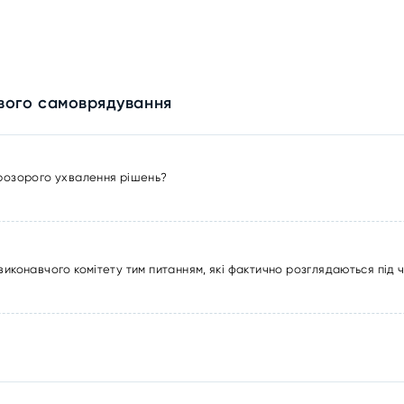
евого самоврядування
прозорого ухвалення рішень?
виконавчого комітету тим питанням, які фактично розглядаються під 