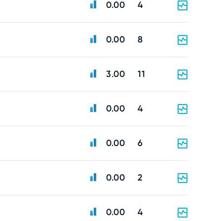
0.00
4
0.00
8
3.00
11
0.00
4
0.00
6
0.00
2
0.00
4