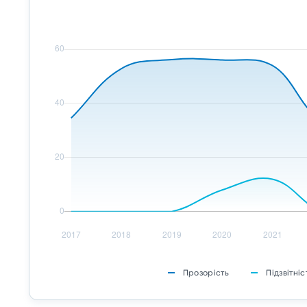
Прозорість
Підзвітніс