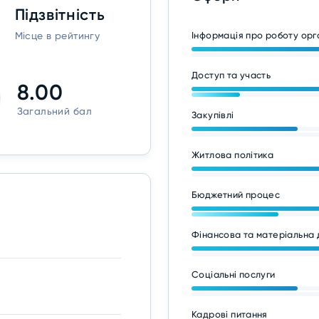
Підзвітність
Місце в рейтингу
Інформація про роботу ор
Доступ та участь
8.00
Загальний бал
Закупівлі
Житлова політика
Бюджетний процес
Фінансова та матеріальна 
Соціальні послуги
Кадрові питання