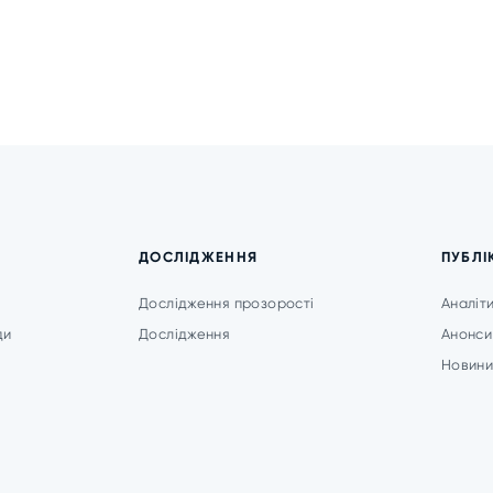
ДОСЛІДЖЕННЯ
ПУБЛІ
Дослідження прозорості
Аналіт
ди
Дослідження
Анонси
Новин