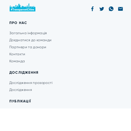
ПРО НАС
Загальна інформація
Доєднатися до команди
Партнери та донори
Контакти
Команда
ДОСЛІДЖЕННЯ
Дослідження прозорості
Дослідження
ПУБЛІКАЦІЇ
Аналітика
Анонси подій
Новини