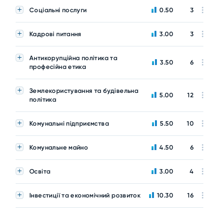
Соціальні послуги
0.50
3
Кадрові питання
3.00
3
Антикорупційна політика та
3.50
6
професійна етика
Землекористування та будівельна
5.00
12
політика
Комунальні підприємства
5.50
10
Комунальне майно
4.50
6
Освіта
3.00
4
Інвестиції та економічний розвиток
10.30
16