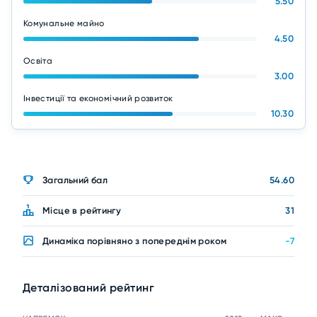
5.50
Комунальне майно
4.50
Освіта
3.00
Інвестиції та економічний розвиток
10.30
Загальний бал
54.60
Місце в рейтингу
31
Динаміка порівняно з попереднім роком
-7
Деталізований рейтинг