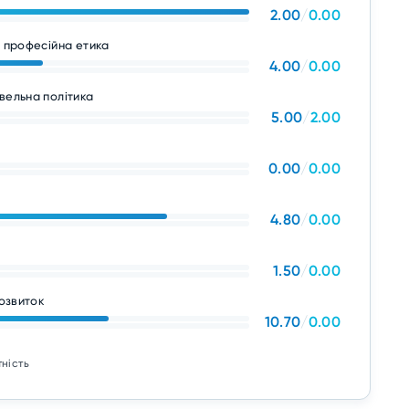
2.00
/
0.00
а професійна етика
4.00
/
0.00
вельна політика
5.00
/
2.00
0.00
/
0.00
4.80
/
0.00
1.50
/
0.00
розвиток
10.70
/
0.00
тність