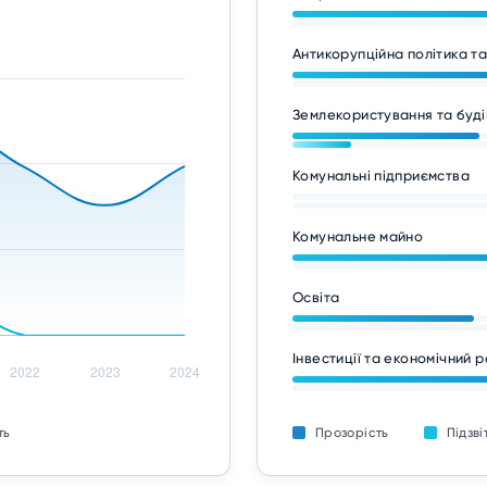
Антикорупційна політика т
Землекористування та буді
Комунальні підприємства
Комунальне майно
Освіта
Інвестиції та економічний 
ть
Прозорість
Підзві