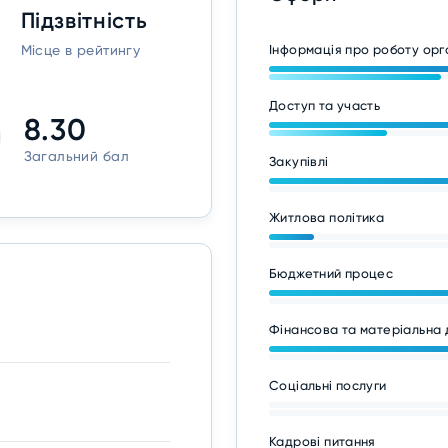
Підзвітність
Місце в рейтингу
Інформація про роботу ор
Доступ та участь
8.30
Загальний бал
Закупівлі
Житлова політика
Бюджетний процес
Фінансова та матеріальна 
Соціальні послуги
Кадрові питання