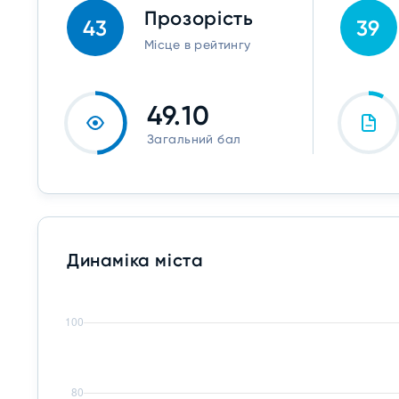
Прозорість
43
39
Місце в рейтингу
49.10
Загальний бал
Динаміка міста