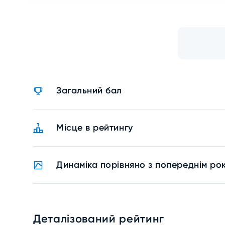
Загальний бал
Місце в рейтингу
Динаміка порівняно з попереднім ро
Деталізований рейтинг