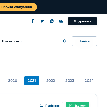
Пройти опитування
Підтримати
Увійти
Для містян
2020
2021
2022
2023
2024
Порівняти
Експорт