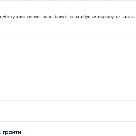
комітету з визначення перевізників на автобусних маршрутах загаль
, гранти