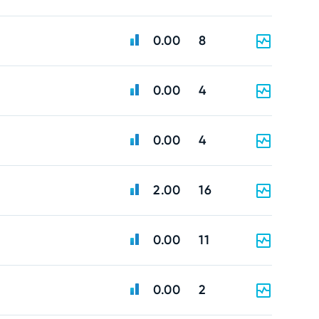
0.00
8
0.00
4
0.00
4
2.00
16
0.00
11
0.00
2