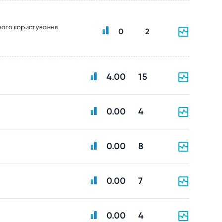
ного користування
0
2
4.00
15
0.00
4
0.00
8
0.00
7
0.00
4