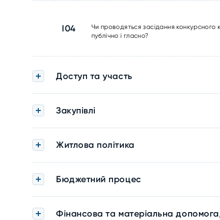
I04
Чи проводяться засідання конкурсного 
публічно і гласно?
Доступ та участь
Закупівлі
Житлова політика
Бюджетний процес
Фінансова та матеріальна допомога