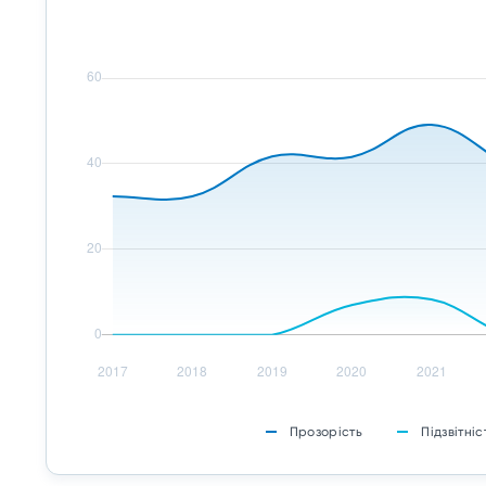
Прозорість
Підзвітніс