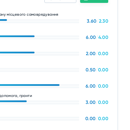
гану місцевого самоврядування
3.60
/
2.30
6.00
/
4.00
2.00
/
0.00
0.50
/
0.00
6.00
/
0.00
допомога, гранти
3.00
/
0.00
0.00
/
0.00