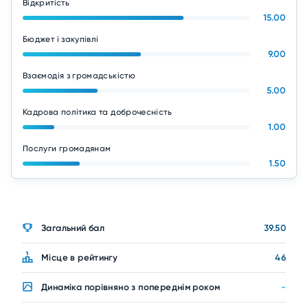
Відкритість
15.00
Бюджет і закупівлі
9.00
Взаємодія з громадськістю
5.00
Кадрова політика та доброчесність
1.00
Послуги громадянам
1.50
Загальний бал
39.50
Місце в рейтингу
46
Динаміка порівняно з попереднім роком
-