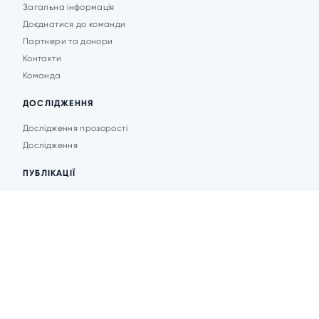
Загальна інформація
Доєднатися до команди
Партнери та донори
Контакти
Команда
ДОСЛІДЖЕННЯ
Дослідження прозорості
Дослідження
ПУБЛІКАЦІЇ
Аналітика
Анонси подій
Новини