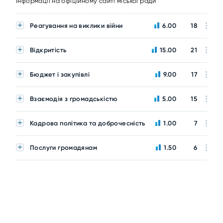
інформації на офіційному сайті міської ради
Реагування на виклики війни
6.00
18
Відкритість
15.00
21
Бюджет і закупівлі
9.00
17
Взаємодія з громадськістю
5.00
15
Кадрова політика та доброчесність
1.00
7
Послуги громадянам
1.50
6