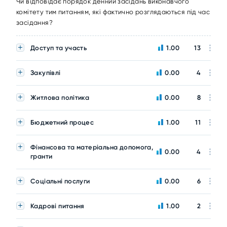
Чи відповідає порядок денний засідань виконавчого
комітету тим питанням, які фактично розглядаються під час
засідання?
Доступ та участь
1.00
13
Закупівлі
0.00
4
Житлова політика
0.00
8
Бюджетний процес
1.00
11
Фінансова та матеріальна допомога,
0.00
4
гранти
Соціальні послуги
0.00
6
Кадрові питання
1.00
2