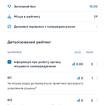
Загальний бал
10.00
Місце в рейтингу
29
Динаміка порівняно з попереднім роком
-
Деталізований рейтинг
НАПРЯМОК
2020
МАКС.
Інформація про роботу органу
0.00
3
місцевого самоврядування
I01
0
1
Чи міська рада дотримується практики прозорого
ухвалення рішень?
I02
0
2