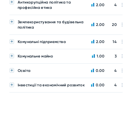
Антикорупційна політика та
2.00
4
професійна етика
Землекористування та будівельна
2.00
20
політика
Комунальні підприємства
2.00
14
Комунальне майно
1.00
3
Освіта
0.00
4
Інвестиції та економічний розвиток
0.00
4