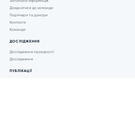
Загальна інформація
Доєднатися до команди
Партнери та донори
Контакти
Команда
ДОСЛІДЖЕННЯ
Дослідження прозорості
Дослідження
ПУБЛІКАЦІЇ
Аналітика
Анонси подій
Новини