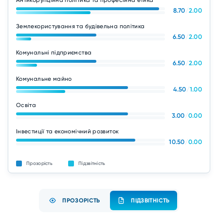
Антикорупційна політика та професійна етика
8.70
/
2.00
Землекористування та будівельна політика
6.50
/
2.00
Комунальні підприємства
6.50
/
2.00
Комунальне майно
4.50
/
1.00
Освіта
3.00
/
0.00
Інвестиції та економічний розвиток
10.50
/
0.00
Прозорість
Підзвітність
ПРОЗОРІСТЬ
ПІДЗВІТНІСТЬ