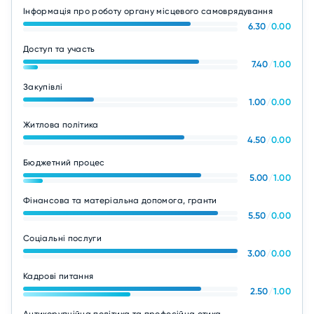
Інформація про роботу органу місцевого самоврядування
6.30
/
0.00
Доступ та участь
7.40
/
1.00
Закупівлі
1.00
/
0.00
Житлова політика
4.50
/
0.00
Бюджетний процес
5.00
/
1.00
Фінансова та матеріальна допомога, гранти
5.50
/
0.00
Соціальні послуги
3.00
/
0.00
Кадрові питання
2.50
/
1.00