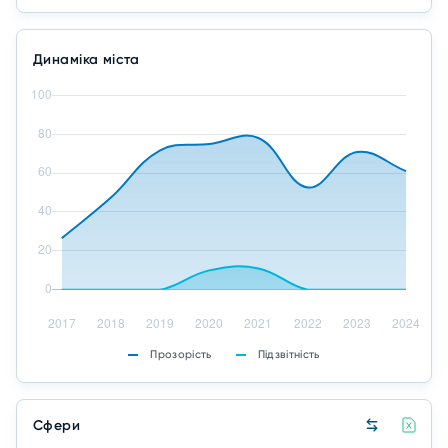
Динаміка міста
Прозорість
Підзвітність
Сфери