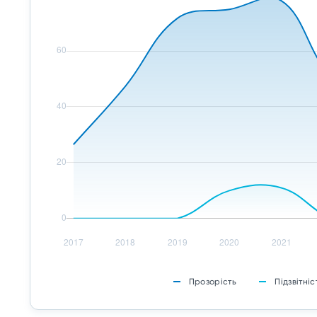
Прозорість
Підзвітніс