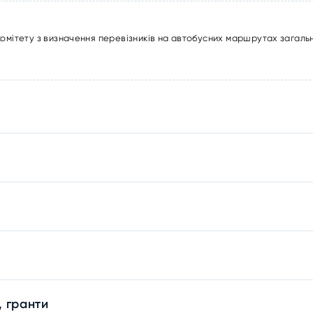
комітету з визначення перевізників на автобусних маршрутах загаль
, гранти