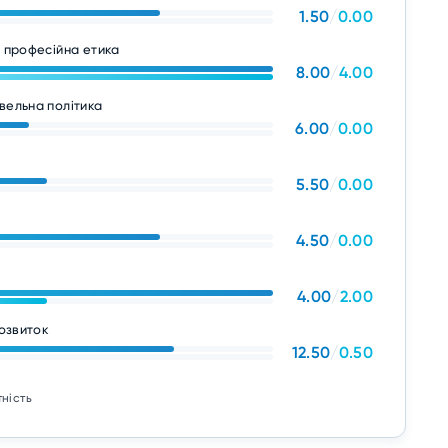
1.50
/
0.00
а професійна етика
8.00
/
4.00
вельна політика
6.00
/
0.00
5.50
/
0.00
4.50
/
0.00
4.00
/
2.00
розвиток
12.50
/
0.50
тність