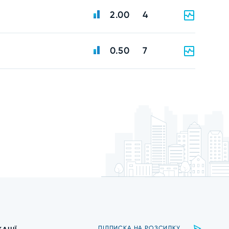
2.00
4
0.50
7