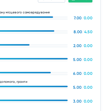
гану місцевого самоврядування
7.00
/
0.00
8.00
/
4.50
2.00
/
0.00
5.00
/
0.00
6.00
/
0.00
допомога, гранти
5.00
/
0.00
3.00
/
0.00