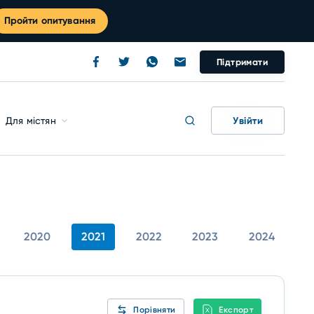
Пройти опитування
Підтримати
Увійти
Для містян
2020
2021
2022
2023
2024
Порівняти
Експорт