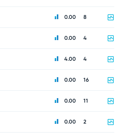
0.00
8
0.00
4
4.00
4
0.00
16
0.00
11
0.00
2