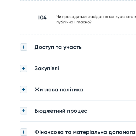
I04
Чи проводяться засідання конкурсного 
публічно і гласно?
Доступ та участь
Закупівлі
Житлова політика
Бюджетний процес
Фінансова та матеріальна допомога