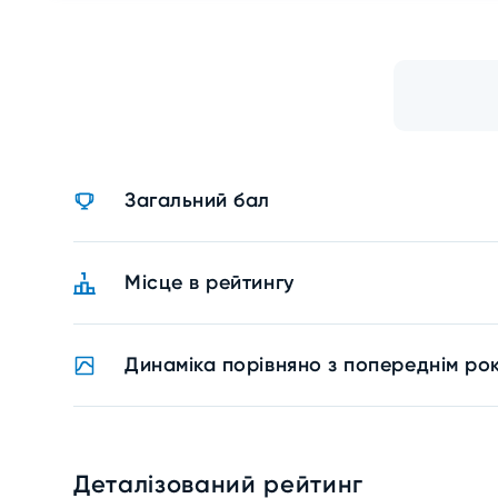
Загальний бал
Місце в рейтингу
Динаміка порівняно з попереднім ро
Деталізований рейтинг