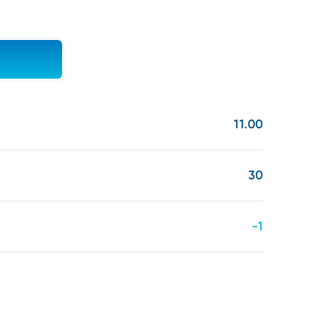
11.00
30
-1