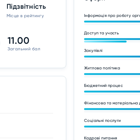
Підзвітність
Місце в рейтингу
Інформація про роботу ор
Доступ та участь
11.00
Загальний бал
Закупівлі
Житлова політика
Бюджетний процес
Фінансова та матеріальна 
Соціальні послуги
Кадрові питання