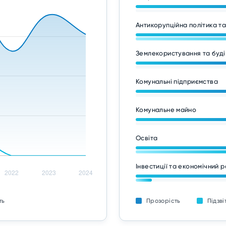
Антикорупційна політика т
Землекористування та буді
Комунальні підприємства
Комунальне майно
Освіта
Інвестиції та економічний 
ть
Прозорість
Підзві