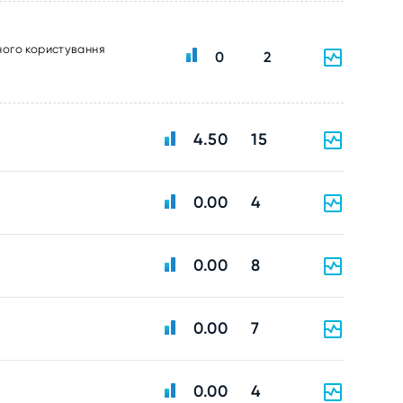
ного користування
0
2
4.50
15
0.00
4
0.00
8
0.00
7
0.00
4