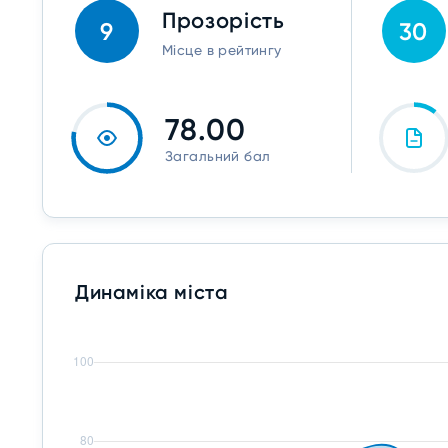
Прозорість
9
30
Місце в рейтингу
78.00
Загальний бал
Динаміка міста