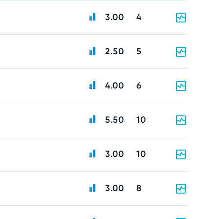
3.00
4
2.50
5
4.00
6
5.50
10
3.00
10
3.00
8