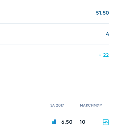
51.50
4
+ 22
ЗА 2017
МАКСИМУМ
6.50
10