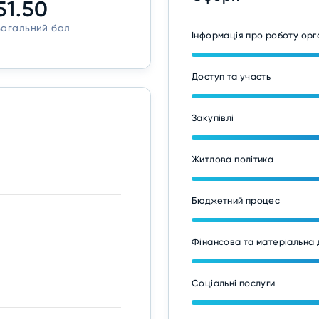
51.50
Загальний бал
Інформація про роботу ор
Доступ та участь
Закупівлі
Житлова політика
Бюджетний процес
Фінансова та матеріальна 
Соціальні послуги