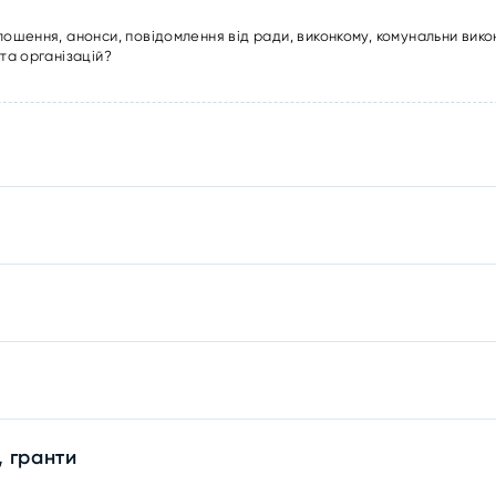
лошення, анонси, повідомлення від ради, виконкому, комунальни вико
та організацій?
, гранти