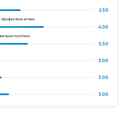
2.50
а професійна етика
4.00
вельна політика
5.50
3.00
3.00
3.00