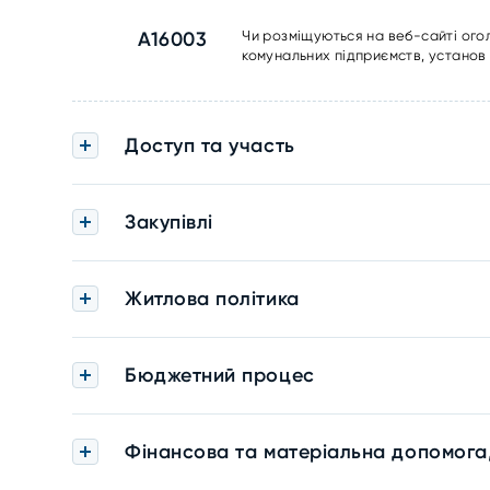
A16003
Чи розміщуються на веб-сайті ого
комунальних підприємств, установ 
Доступ та участь
Закупівлі
Житлова політика
Бюджетний процес
Фінансова та матеріальна допомога