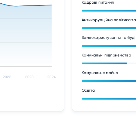
Кадрові питання
Антикорупційна політика т
Землекористування та буді
Комунальні підприємства
Комунальне майно
Освіта