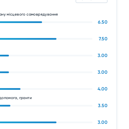
гану місцевого самоврядування
6.50
7.50
3.00
3.00
4.00
допомога, гранти
3.50
3.00