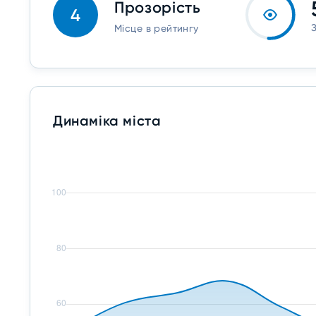
Прозорість
4
Місце в рейтингу
Динаміка міста