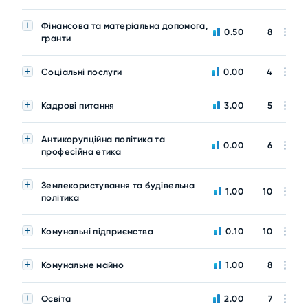
Фінансова та матеріальна допомога,
0.50
8
гранти
Соціальні послуги
0.00
4
Кадрові питання
3.00
5
Антикорупційна політика та
0.00
6
професійна етика
Землекористування та будівельна
1.00
10
політика
Комунальні підприємства
0.10
10
Комунальне майно
1.00
8
Освіта
2.00
7