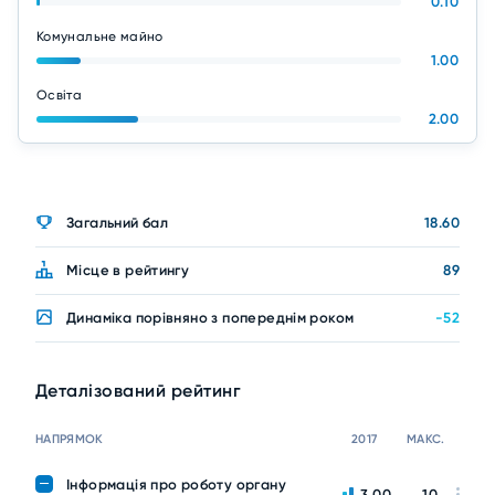
0.10
Комунальне майно
1.00
Освіта
2.00
Загальний бал
18.60
Місце в рейтингу
89
Динаміка порівняно з попереднім роком
-52
Деталізований рейтинг
НАПРЯМОК
2017
МАКС.
Інформація про роботу органу
3.00
10