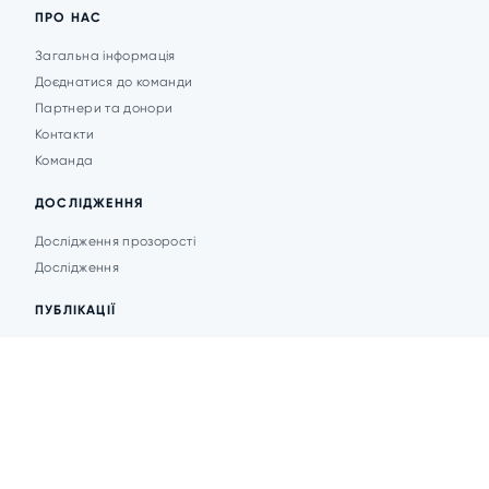
ПРО НАС
Загальна інформація
Доєднатися до команди
Партнери та донори
Контакти
Команда
ДОСЛІДЖЕННЯ
Дослідження прозорості
Дослідження
ПУБЛІКАЦІЇ
Аналітика
Анонси подій
Новини