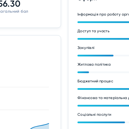
56.30
Загальний бал
Інформація про роботу ор
Доступ та участь
Закупівлі
Житлова політика
Бюджетний процес
Фінансова та матеріальна 
Соціальні послуги