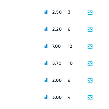
2.50
3
2.20
6
7.00
12
5.70
10
2.00
6
3.00
4