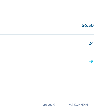
56.30
24
-5
ЗА 2019
МАКСИМУМ