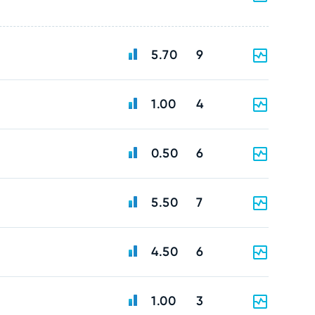
5.70
9
1.00
4
0.50
6
5.50
7
4.50
6
1.00
3