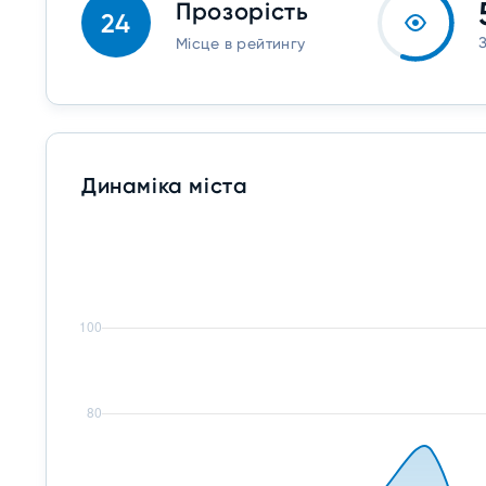
Прозорість
24
Місце в рейтингу
Динаміка міста