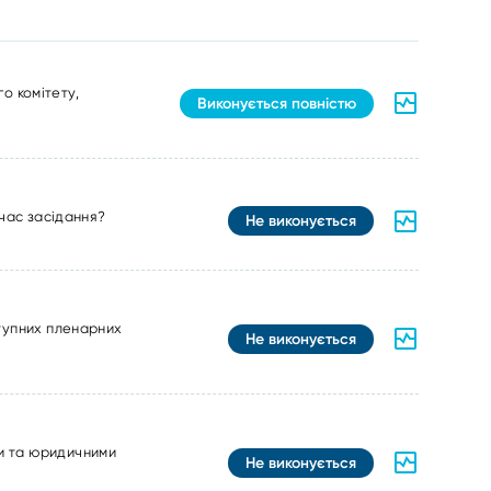
о комітету,
Виконується повністю
 час засідання?
Не виконується
ступних пленарних
Не виконується
и та юридичними
Не виконується