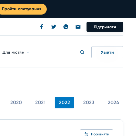
Пройти опитування
Підтримати
Увійти
Для містян
2020
2021
2022
2023
2024
Порівняти