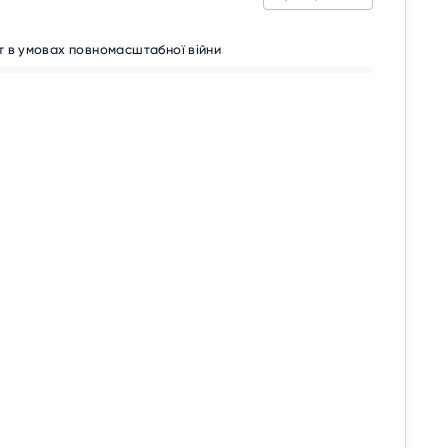
т в умовах повномасштабної війни