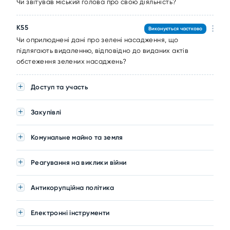
Чи звітував міський голова про свою діяльність?
K55
Виконується частково
Чи оприлюднені дані про зелені насадження, що
підлягають видаленню, відповідно до виданих актів
обстеження зелених насаджень?
Доступ та участь
Закупівлі
Комунальне майно та земля
Реагування на виклики війни
Антикорупційна політика
Електронні інструменти