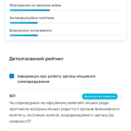
Реагування на виклики війни
Антикорупційна політика
Електронні інструменти
Деталізований рейтинг
Інформація про роботу органу місцевого
самоврядування
K01
Виконується повністю
Чи оприлюднені на офіційному вебсайті міської ради
протоколи засідань міської ради та її органів (виконавчого
комітету, постійних комісій, координаційного органу (за
наявності)?