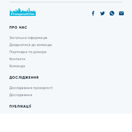
ПРО НАС
Загальна інформація
Доєднатися до команди
Партнери та донори
Контакти
Команда
ДОСЛІДЖЕННЯ
Дослідження прозорості
Дослідження
ПУБЛІКАЦІЇ
Аналітика
Анонси подій
Новини