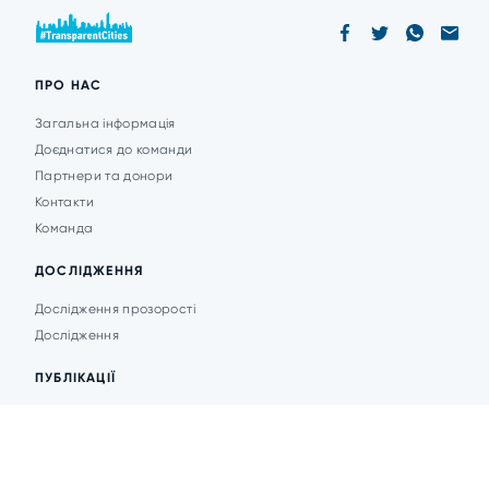
ПРО НАС
Загальна інформація
Доєднатися до команди
Партнери та донори
Контакти
Команда
ДОСЛІДЖЕННЯ
Дослідження прозорості
Дослідження
ПУБЛІКАЦІЇ
Аналітика
Анонси подій
Новини