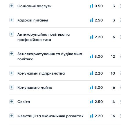
Соціальні послуги
0.50
3
Кадрові питання
2.50
3
Антикорупційна політика та
2.20
6
професійна етика
Землекористування та будівельна
5.00
12
політика
Комунальні підприємства
2.20
10
Комунальне майно
3.00
6
Освіта
2.50
4
Інвестиції та економічний розвиток
2.20
16