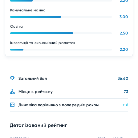
2.20
Комунальне майно
3.00
Освіта
2.50
Інвестиції та економічний розвиток
2.20
Загальний бал
36.60
Місце в рейтингу
73
Динаміка порівняно з попереднім роком
+ 6
Деталізований рейтинг