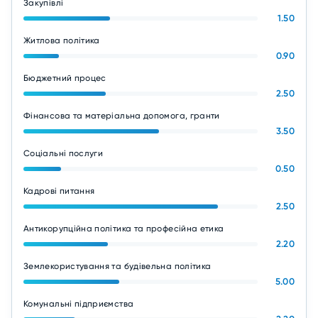
Закупівлі
1.50
Житлова політика
0.90
Бюджетний процес
2.50
Фінансова та матеріальна допомога, гранти
3.50
Соціальні послуги
0.50
Кадрові питання
2.50
Антикорупційна політика та професійна етика
2.20
Землекористування та будівельна політика
5.00
Комунальні підприємства