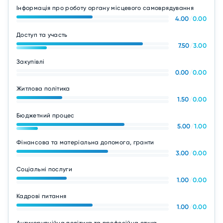
Інформація про роботу органу місцевого самоврядування
4.00
/
0.00
Доступ та участь
7.50
/
3.00
Закупівлі
0.00
/
0.00
Житлова політика
1.50
/
0.00
Бюджетний процес
5.00
/
1.00
Фінансова та матеріальна допомога, гранти
3.00
/
0.00
Соціальні послуги
1.00
/
0.00
Кадрові питання
1.00
/
0.00