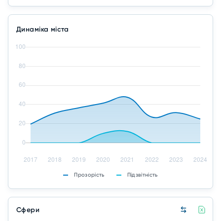
Динаміка міста
Прозорість
Підзвітність
Сфери