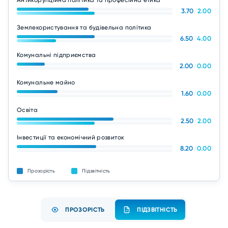
Антикорупційна політика та професійна етика
3.70
/
2.00
Землекористування та будівельна політика
6.50
/
4.00
Комунальні підприємства
2.00
/
0.00
Комунальне майно
1.60
/
0.00
Освіта
2.50
/
2.00
Інвестиції та економічний розвиток
8.20
/
0.00
Прозорість
Підзвітність
ПРОЗОРІСТЬ
ПІДЗВІТНІСТЬ