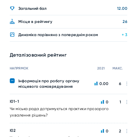
Загальний бал
12.00
Місце в рейтингу
26
Динаміка порівняно з попереднім роком
+ 3
Деталізований рейтинг
НАПРЯМОК
2021
МАКС.
Інформація про роботу органу
0.00
6
місцевого самоврядування
I01-1
0
1
Чи міська рада дотримується практики прозорого
ухвалення рішень?
I02
0
2