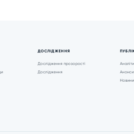
ДОСЛІДЖЕННЯ
ПУБЛІ
Дослідження прозорості
Аналіт
ди
Дослідження
Анонси
Новин