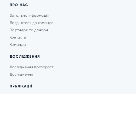
ПРО НАС
Загальна інформація
Доєднатися до команди
Партнери та донори
Контакти
Команда
ДОСЛІДЖЕННЯ
Дослідження прозорості
Дослідження
ПУБЛІКАЦІЇ
Аналітика
Анонси подій
Новини