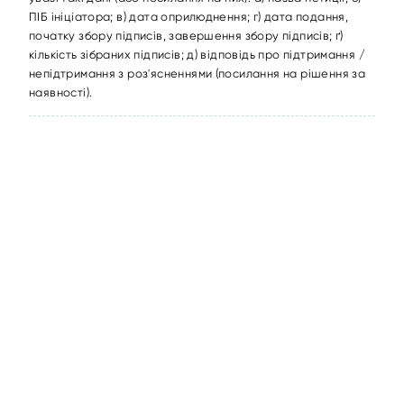
ПІБ ініціатора; в) дата оприлюднення; г) дата подання,
початку збору підписів, завершення збору підписів; ґ)
кількість зібраних підписів; д) відповідь про підтримання /
непідтримання з роз'ясненнями (посилання на рішення за
наявності).