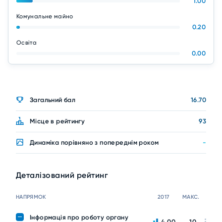
1.00
Комунальне майно
0.20
Освіта
0.00
Загальний бал
16.70
Місце в рейтингу
93
Динаміка порівняно з попереднім роком
-
Деталізований рейтинг
НАПРЯМОК
2017
МАКС.
Інформація про роботу органу
4.00
10