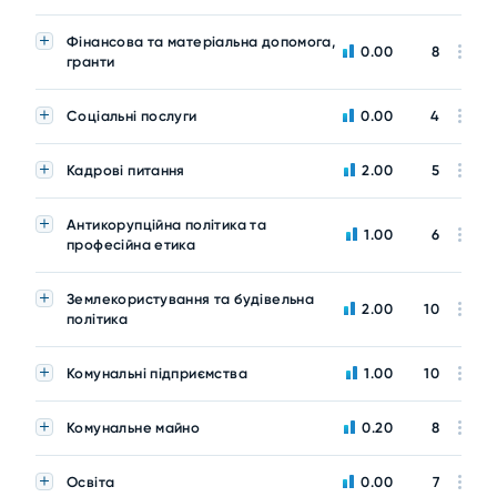
Фінансова та матеріальна допомога,
0.00
8
гранти
Соціальні послуги
0.00
4
Кадрові питання
2.00
5
Антикорупційна політика та
1.00
6
професійна етика
Землекористування та будівельна
2.00
10
політика
Комунальні підприємства
1.00
10
Комунальне майно
0.20
8
Освіта
0.00
7