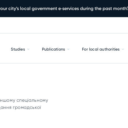
our city’s local government e‑services during the past month
Studies
Publications
For local authorities
 іншому спеціальному
дання громадської