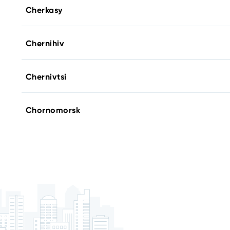
Cherkasy
Chernihiv
Chernivtsi
Chornomorsk