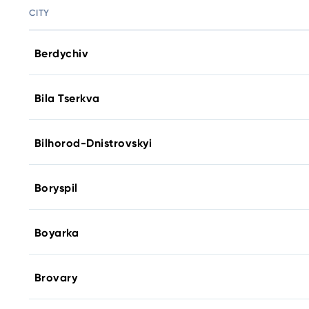
CITY
Berdychiv
Bila Tserkva
Bilhorod-Dnistrovskyi
Boryspil
Boyarka
Brovary