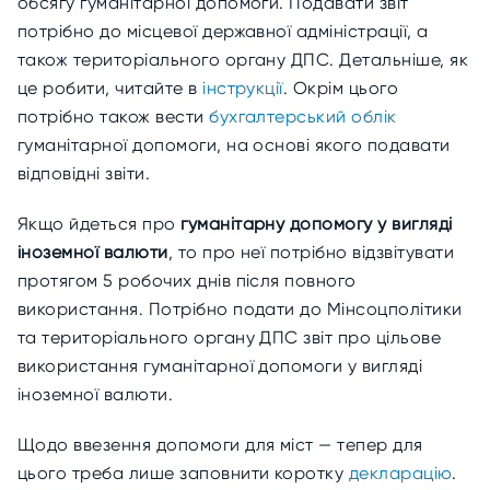
обсягу гуманітарної допомоги. Подавати звіт
потрібно до місцевої державної адміністрації, а
також територіального органу ДПС. Детальніше, як
це робити, читайте в
інструкції
. Окрім цього
потрібно також вести
бухгалтерський облік
гуманітарної допомоги, на основі якого подавати
відповідні звіти.
Якщо йдеться про
гуманітарну допомогу у вигляді
іноземної валюти
, то про неї потрібно відзвітувати
протягом 5 робочих днів після повного
використання. Потрібно подати до Мінсоцполітики
та територіального органу ДПС звіт про цільове
використання гуманітарної допомоги у вигляді
іноземної валюти.
Щодо ввезення допомоги для міст — тепер для
цього треба лише заповнити коротку
декларацію
.