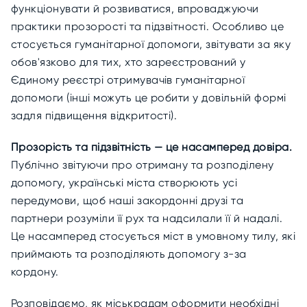
функціонувати й розвиватися, впроваджуючи
практики прозорості та підзвітності. Особливо це
стосується гуманітарної допомоги, звітувати за яку
обов'язково для тих, хто зареєстрований у
Єдиному реєстрі отримувачів гуманітарної
допомоги (інші можуть це робити у довільній формі
задля підвищення відкритості).
Прозорість та підзвітність — це насамперед довіра.
Публічно звітуючи про отриману та розподілену
допомогу, українські міста створюють усі
передумови, щоб наші закордонні друзі та
партнери розуміли її рух та надсилали її й надалі.
Це насамперед стосується міст в умовному тилу, які
приймають та розподіляють допомогу з-за
кордону.
Розповідаємо, як міськрадам оформити необхідні