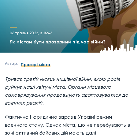
06 травня 2022, в 14:46
Як містам бути прозорими під час війни?
Автор:
Прозорі міста
Триває третій місяць нищівної війни, якою росія
руйнує наші квітучі міста. Органи місцевого
самоврядування продовжують адаптовуватися до
воєнних реалій.
Фактично і юридично зараз в Україні режим
воєнного стану. Однак міста, що не перебувають в
зоні активний бойових дій мають далі