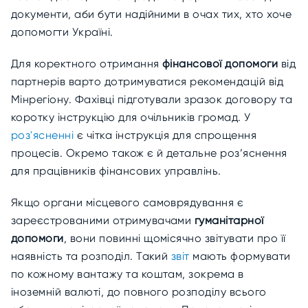
документи, аби бути надійними в очах тих, хто хоче
допомогти Україні.
Для коректного отримання
фінансової допомоги
від
партнерів варто дотримуватися рекомендацій від
Мінрегіону. Фахівці підготували зразок договору та
коротку інструкцію для очільників громад. У
роз'ясненні
є чітка інструкція для спрощення
процесів. Окремо також є й детальне роз’яснення
для працівників фінансових управлінь.
Якщо органи місцевого самоврядування є
зареєстрованими отримувачами
гуманітарної
допомоги
, вони повинні щомісячно звітувати про її
наявність та розподіл. Такий
звіт
мають формувати
по кожному вантажу та коштам, зокрема в
іноземній валюті, до повного розподілу всього