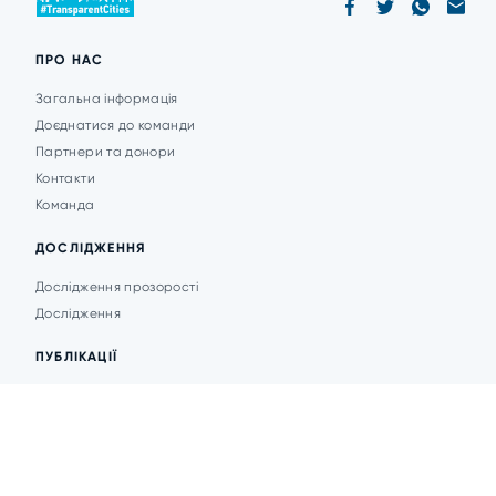
ПРО НАС
Загальна інформація
Доєднатися до команди
Партнери та донори
Контакти
Команда
ДОСЛІДЖЕННЯ
Дослідження прозорості
Дослідження
ПУБЛІКАЦІЇ
Аналітика
Анонси подій
Новини