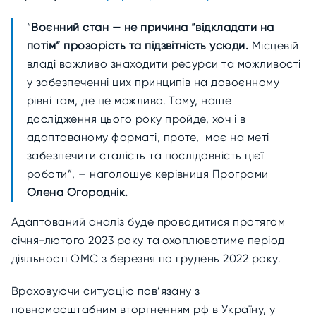
“
Воєнний стан — не причина “відкладати на
потім” прозорість та підзвітність усюди.
Місцевій
владі важливо знаходити ресурси та можливості
у забезпеченні цих принципів на довоєнному
рівні там, де це можливо. Тому, наше
дослідження цього року пройде, хоч і в
адаптованому форматі, проте, має на меті
забезпечити сталість та послідовність цієї
роботи”, – наголошує керівниця Програми
Олена Огороднік.
Адаптований аналіз буде проводитися протягом
січня-лютого 2023 року та охоплюватиме період
діяльності ОМС з березня по грудень 2022 року.
Враховуючи ситуацію пов’язану з
повномасштабним вторгненням рф в Україну, у