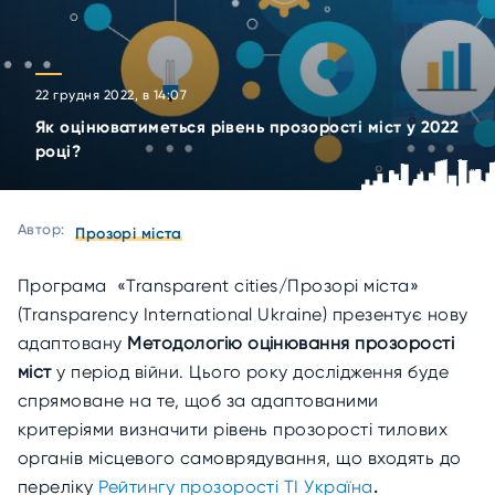
22 грудня 2022, в 14:07
Як оцінюватиметься рівень прозорості міст у 2022
році?
Автор:
Прозорі міста
Програма «Transparent cities/Прозорі міста»
(Transparency International Ukraine) презентує нову
адаптовану
Методологію оцінювання прозорості
міст
у період війни. Цього року дослідження буде
спрямоване на те, щоб за адаптованими
критеріями визначити рівень прозорості тилових
органів місцевого самоврядування, що входять до
переліку
Рейтингу прозорості ТІ Україна
.