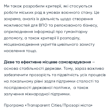
Ми також розробили критерії, які стосуються
роботи міських рад в умовах воєнного стану.
Це
зокрема, аналіз їх діяльність щодо створення
можливостей для ВПО та релокованого бізнесу,
оприлюднення інформації про гуманітарну
допомогу, а також критерії її розподілу,
місцезнаходження укриттів цивільного захисту
населення тощо.
Дієве та ефективне місцеве самоврядування
—
основа стабільності держави. Тому, зараз важливо
забезпечити прозорість та підзвітність усіх процесів
на локальному рівні задля підтримки сталості та
послідовності державної політики, а також
залучення міжнародної підтримки.
Програма «Transparent Cities/Прозорі міста»