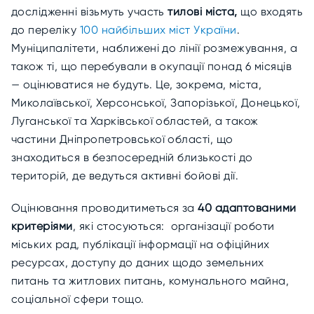
дослідженні візьмуть участь
тилові міста,
що входять
до переліку
100 найбільших міст України
.
Муніципалітети, наближені до лінії розмежування, а
також ті, що перебували в окупації понад 6 місяців
— оцінюватися не будуть. Це, зокрема, міста,
Миколаївської, Херсонської, Запорізької, Донецької,
Луганської та Харківської областей, а також
частини Дніпропетровської області, що
знаходиться в безпосередній близькості до
територій, де ведуться активні бойові дії.
Оцінювання проводитиметься за
40 адаптованими
критеріями
, які стосуються: організації роботи
міських рад, публікації інформації на офіційних
ресурсах, доступу до даних щодо земельних
питань та житлових питань, комунального майна,
соціальної сфери тощо.