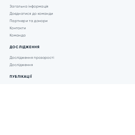
Загальна інформація
Доєднатися до команди
Партнери та донори
Контакти
Команда
ДОСЛІДЖЕННЯ
Дослідження прозорості
Дослідження
ПУБЛІКАЦІЇ
Аналітика
Анонси подій
Новини