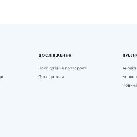
ДОСЛІДЖЕННЯ
ПУБЛІ
Дослідження прозорості
Аналіт
ди
Дослідження
Анонси
Новин