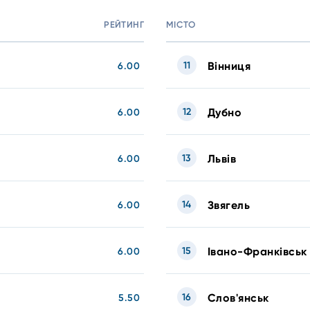
РЕЙТИНГ
МІСТО
11
Вінниця
6.00
12
Дубно
6.00
13
Львів
6.00
14
Звягель
6.00
15
Івано-Франківськ
6.00
16
Слов'янськ
5.50