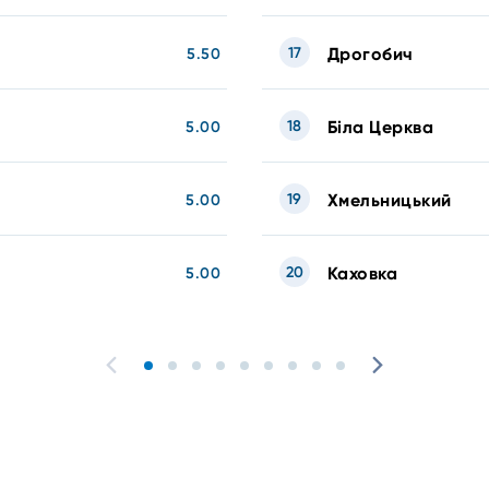
17
Дрогобич
5.50
18
Біла Церква
5.00
19
Хмельницький
5.00
20
Каховка
5.00