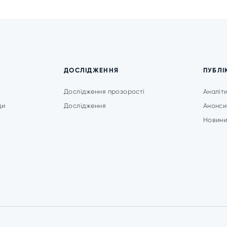
ДОСЛІДЖЕННЯ
ПУБЛІ
Дослідження прозорості
Аналіт
ди
Дослідження
Анонси
Новин