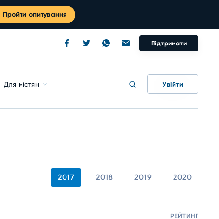
Пройти опитування
Підтримати
Увійти
Для містян
2017
2018
2019
2020
РЕЙТИНГ
М