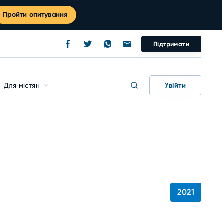
Пройти опитування
Підтримати
Увійти
Для містян
2021