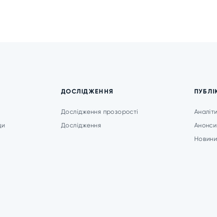
ДОСЛІДЖЕННЯ
ПУБЛІ
Дослідження прозорості
Аналіт
ди
Дослідження
Анонси
Новин