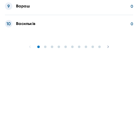
9
Вараш
0
10
Васильків
0