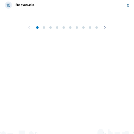
10
Васильків
0