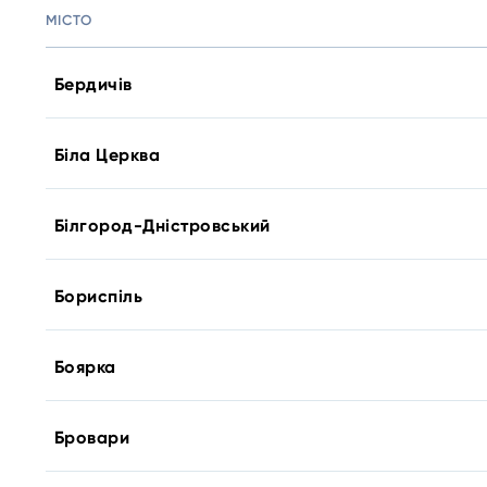
МІСТО
Бердичів
Біла Церква
Білгород-Дністровський
Бориспіль
Боярка
Бровари