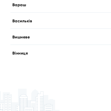
Вараш
Васильків
Вишневе
Вінниця