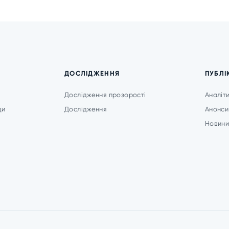
ДОСЛІДЖЕННЯ
ПУБЛІ
Дослідження прозорості
Аналіт
ди
Дослідження
Анонси
Новин