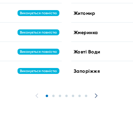
Житомир
Виконується повністю
Жмеринка
Виконується повністю
Жовті Води
Виконується повністю
Запоріжжя
Виконується повністю