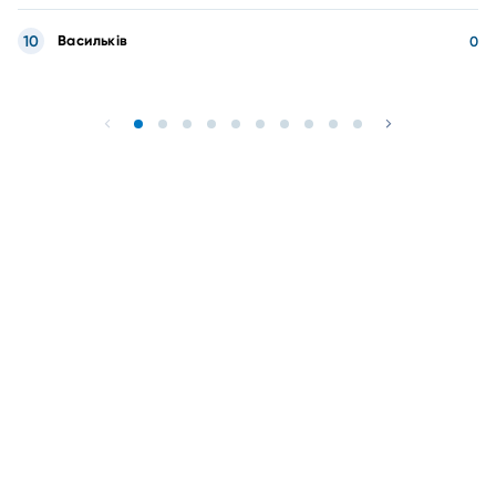
10
Васильків
0