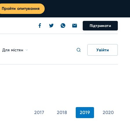
Пройти опитування
Підтримати
Увійти
Для містян
2017
2018
2019
2020