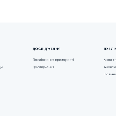
ДОСЛІДЖЕННЯ
ПУБЛІ
Дослідження прозорості
Аналіт
ди
Дослідження
Анонси
Новин