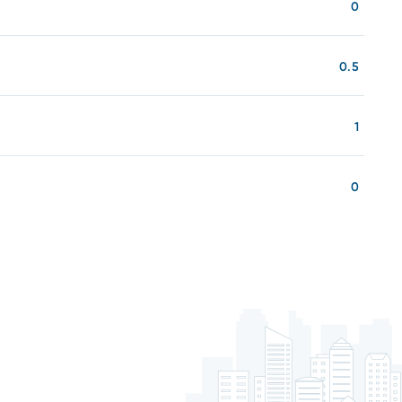
0
0.5
1
0