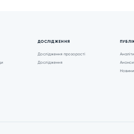
ДОСЛІДЖЕННЯ
ПУБЛІ
Дослідження прозорості
Аналіт
ди
Дослідження
Анонси
Новин