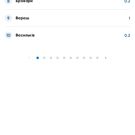
8
Бровари
0.2
9
Вараш
1
10
Васильків
0.2