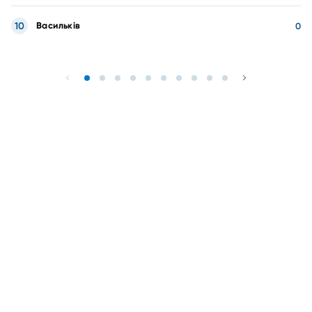
10
Васильків
0