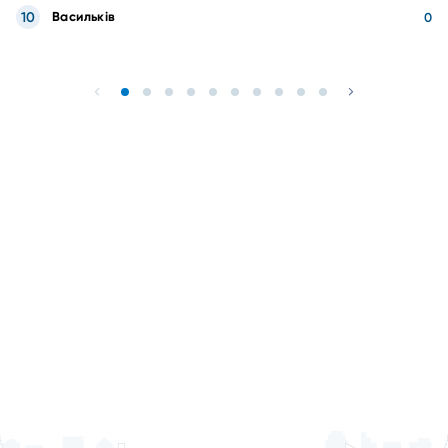
10
Васильків
0