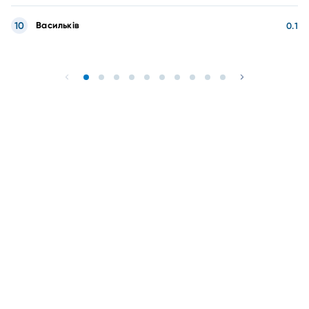
10
Васильків
0.1